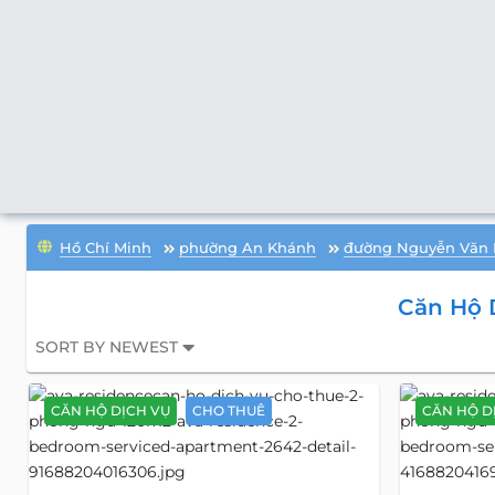
Hồ Chí Minh
phường An Khánh
đường Nguyễn Văn
Căn Hộ 
SORT BY NEWEST
CĂN HỘ DỊCH VỤ
CHO THUÊ
CĂN HỘ D