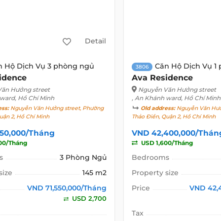
Detail
n Hộ Dịch Vụ 3 phòng ngủ
Căn Hộ Dịch Vụ 1
3806
idence
Ava Residence
ăn Hưởng street
Nguyễn Văn Hưởng street
 ward, Hồ Chí Minh
, An Khánh ward, Hồ Chí Minh
ess:
Nguyễn Văn Hưởng street, Phường
Old address:
Nguyễn Văn Hưởn
uận 2, Hồ Chí Minh
Thảo Điền, Quận 2, Hồ Chí Minh
550,000/Tháng
VND 42,400,000/Thán
00/Tháng
USD 1,600/Tháng
s
3 Phòng Ngủ
Bedrooms
size
145 m2
Property size
VND 71,550,000/Tháng
Price
VND 42,
USD 2,700
Tax