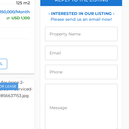
125 m2
150,000/Month
- INTERESTED IN OUR LISTING -
USD 1,100
Please send us an email now!
Property Name
Email
IL
Phone
OR LEASE
Message