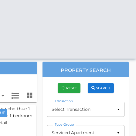
PROPERTY SEARCH
RESET
SEARCH
Transaction
Select Transaction
HUÊ
Type Group
Serviced Apartment