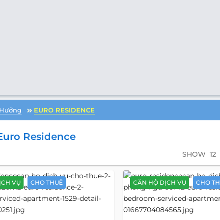
 Hưởng
EURO RESIDENCE
Euro Residence
SHOW
12
ỊCH VỤ
CHO THUÊ
CĂN HỘ DỊCH VỤ
CHO T