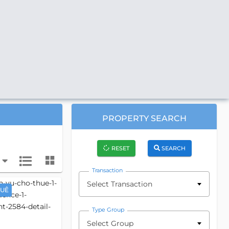
PROPERTY SEARCH
RESET
SEARCH
Transaction
Select Transaction
HUÊ
Type Group
Select Group