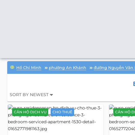
Hồ Chí Minh
phường An Khánh
đường Nguyễn Văn
SORT BY NEWEST
CĂN HỘ DỊCH VỤ
CHO THUÊ
CĂN HỘ D