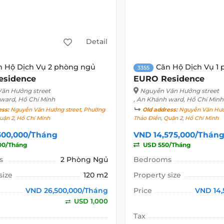
Detail
n Hộ Dịch Vụ 2 phòng ngủ
Căn Hộ Dịch Vụ 1
3355
esidence
EURO Residence
ăn Hưởng street
Nguyễn Văn Hưởng street
 ward, Hồ Chí Minh
, An Khánh ward, Hồ Chí Minh
ess:
Nguyễn Văn Hưởng street, Phường
Old address:
Nguyễn Văn Hưởn
uận 2, Hồ Chí Minh
Thảo Điền, Quận 2, Hồ Chí Minh
500,000/Tháng
VND 14,575,000/Thán
00/Tháng
USD 550/Tháng
s
2 Phòng Ngủ
Bedrooms
size
120 m2
Property size
VND 26,500,000/Tháng
Price
VND 14,
USD 1,000
Tax