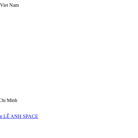
Viet Nam
 Chi Minh
ản
LÊ ANH SPACE