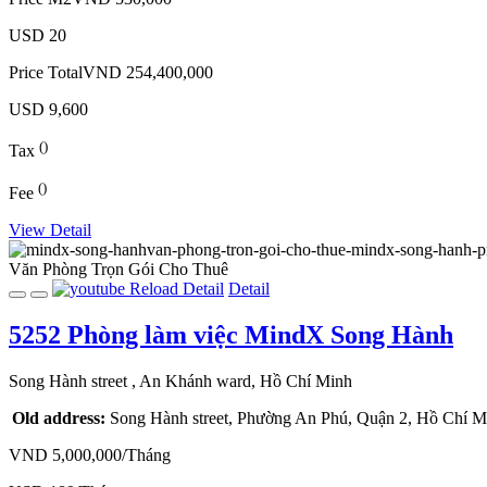
USD 20
Price Total
VND 254,400,000
USD 9,600
()
Tax
()
Fee
View Detail
Văn Phòng Trọn Gói
Cho Thuê
Reload
Detail
Detail
5252
Phòng làm việc
MindX Song Hành
Song Hành street
, An Khánh ward, Hồ Chí Minh
Old address:
Song Hành street, Phường An Phú, Quận 2, Hồ Chí M
VND 5,000,000/Tháng