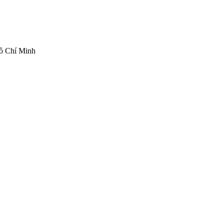
ồ Chí Minh