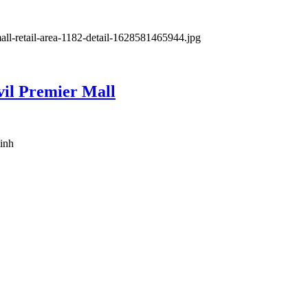
vil Premier Mall
inh