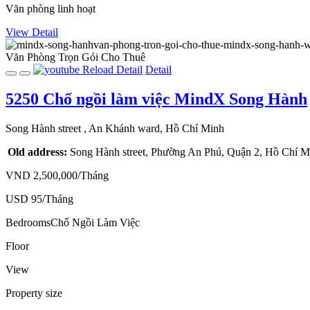
Văn phòng linh hoạt
View Detail
Văn Phòng Trọn Gói
Cho Thuê
Reload
Detail
Detail
5250
Chổ ngồi làm việc
MindX Song Hành
Song Hành street
, An Khánh ward, Hồ Chí Minh
Old address:
Song Hành street, Phường An Phú, Quận 2, Hồ Chí M
VND 2,500,000/Tháng
USD 95/Tháng
Bedrooms
Chổ Ngồi Làm Việc
Floor
View
Property size