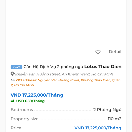
Detail
Lotus Thao Dien
Căn Hộ Dịch Vụ 2 phòng ngủ
2747
Nguyễn Văn Hưởng street
, An Khánh ward, Hồ Chí Minh
Old address:
Nguyễn Văn Hưởng street, Phường Thảo Điền, Quận
2, Hồ Chí Minh
VND 17,225,000/Tháng
USD 650/Tháng
Bedrooms
2 Phòng Ngủ
Property size
110 m2
Price
VND 17,225,000/Tháng