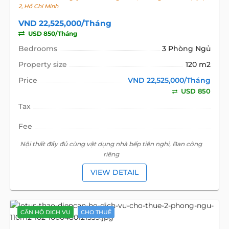
2, Hồ Chí Minh
VND 22,525,000/Tháng
USD 850/Tháng
Bedrooms
3 Phòng Ngủ
Property size
120 m2
Price
VND 22,525,000/Tháng
USD 850
Tax
Fee
Nội thất đầy đủ cùng vật dụng nhà bếp tiện nghi, Ban công
riêng
VIEW DETAIL
CĂN HỘ DỊCH VỤ
CHO THUÊ