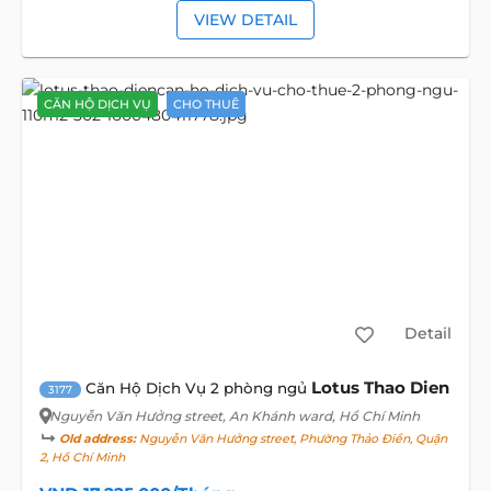
VIEW DETAIL
CĂN HỘ DỊCH VỤ
CHO THUÊ
Detail
Lotus Thao Dien
Căn Hộ Dịch Vụ 2 phòng ngủ
3177
Nguyễn Văn Hưởng street
, An Khánh ward, Hồ Chí Minh
Old address:
Nguyễn Văn Hưởng street, Phường Thảo Điền, Quận
2, Hồ Chí Minh