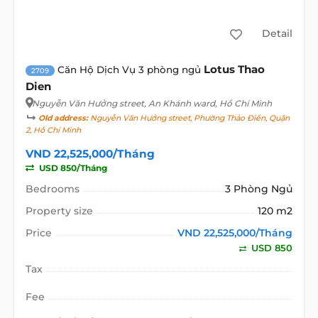
Detail
Lotus Thao
Căn Hộ Dịch Vụ 3 phòng ngủ
2709
Dien
Nguyễn Văn Hưởng street
, An Khánh ward, Hồ Chí Minh
Old address:
Nguyễn Văn Hưởng street, Phường Thảo Điền, Quận
2, Hồ Chí Minh
VND 22,525,000/Tháng
USD 850/Tháng
Bedrooms
3 Phòng Ngủ
Property size
120 m2
Price
VND 22,525,000/Tháng
USD 850
Tax
Fee