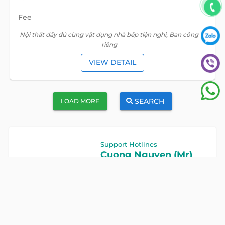
Fee
Nội thất đầy đủ cùng vật dụng nhà bếp tiện nghi, Ban công
riêng
VIEW DETAIL
SEARCH
LOAD MORE
Support Hotlines
Cuong Nguyen (Mr)
Hotline
0922 86 87 88
GET IN TOUCH