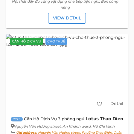
Nội thất đầy đủ cùng vật dụng nhà bếp tiện nghi, Ban công
riêng
VIEW DETAIL
CĂN HỘ DỊCH VỤ
CHO THUÊ
Detail
Lotus Thao Dien
Căn Hộ Dịch Vụ 3 phòng ngủ
2725
Nguyễn Văn Hưởng street
, An Khánh ward, Hồ Chí Minh
Old address:
Nguyễn Văn Hưởng street, Phường Thảo Điền, Quận