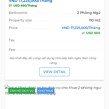
VND 17,225,000/Tháng
USD 650/Tháng
Bedrooms
2 Phòng Ngủ
Property size
110 m2
Price
VND 17,225,000/Tháng
USD 650
Tax
Fee
Nội thất đầy đủ cùng vật dụng nhà bếp tiện nghi, Ban công
riêng
VIEW DETAIL
CĂN HỘ DỊCH VỤ
CHO THUÊ