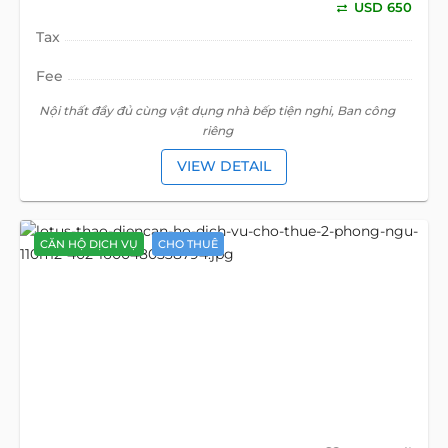
USD 650
Tax
Fee
Nội thất đầy đủ cùng vật dụng nhà bếp tiện nghi, Ban công
riêng
VIEW DETAIL
CĂN HỘ DỊCH VỤ
CHO THUÊ