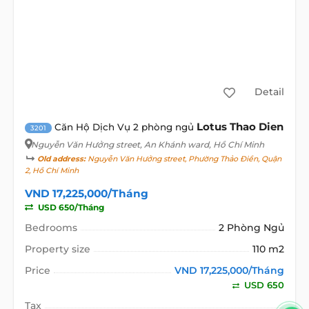
Detail
Lotus Thao Dien
Căn Hộ Dịch Vụ 2 phòng ngủ
3201
Nguyễn Văn Hưởng street
, An Khánh ward, Hồ Chí Minh
Old address:
Nguyễn Văn Hưởng street, Phường Thảo Điền, Quận
2, Hồ Chí Minh
VND 17,225,000/Tháng
USD 650/Tháng
Bedrooms
2 Phòng Ngủ
Property size
110 m2
Price
VND 17,225,000/Tháng
USD 650
Tax