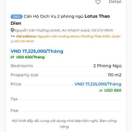
Detail
Lotus Thao
Căn Hộ Dịch Vụ 2 phòng ngủ
2802
Dien
Nguyễn Văn Hưởng street
, An Khánh ward, Hồ Chí Minh
Old address:
Nguyễn Văn Hưởng street, Phường Thảo Điền, Quận
2, Hồ Chí Minh
VND 17,225,000/Tháng
USD 650/Tháng
Bedrooms
2 Phòng Ngủ
Property size
110 m2
Price
VND 17,225,000/Tháng
USD 650
Tax
Fee
Nội thất đầy đủ cùng vật dụng nhà bếp tiện nghi, Ban công
riêng