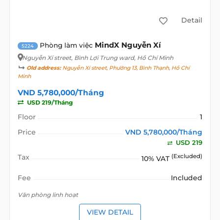
Detail
MindX Nguyễn Xí
Phòng làm việc
5224
Nguyễn Xí street
, Bình Lợi Trung ward, Hồ Chí Minh
Old address:
Nguyễn Xí street, Phường 13, Bình Thạnh, Hồ Chí
Minh
VND 5,780,000/Tháng
USD 219/Tháng
Floor
1
Price
VND 5,780,000/Tháng
USD 219
Tax
(Excluded)
10% VAT
Fee
Included
Văn phòng linh hoạt
VIEW DETAIL