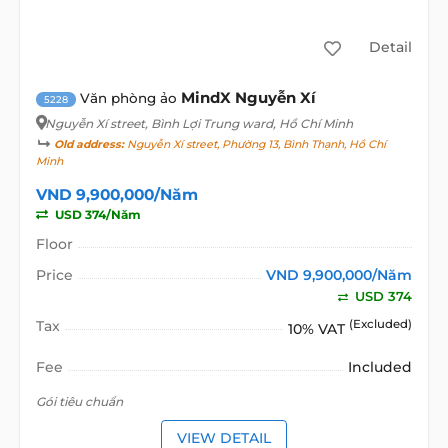
Detail
MindX Nguyễn Xí
Văn phòng ảo
5228
Nguyễn Xí street
, Bình Lợi Trung ward, Hồ Chí Minh
Old address:
Nguyễn Xí street, Phường 13, Bình Thạnh, Hồ Chí
Minh
VND 9,900,000/Năm
USD 374/Năm
Floor
Price
VND 9,900,000/Năm
USD 374
Tax
(Excluded)
10% VAT
Fee
Included
Gói tiêu chuẩn
VIEW DETAIL