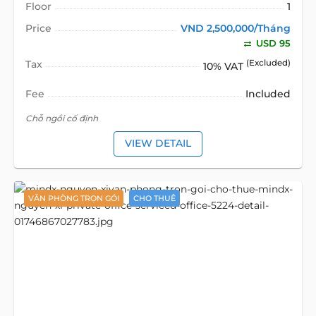
Floor
1
Price
VND 2,500,000/Tháng
USD 95
Tax
(Excluded)
10% VAT
Fee
Included
Chỗ ngồi cố định
VIEW DETAIL
VĂN PHÒNG TRỌN GÓI
CHO THUÊ