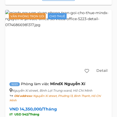
VĂN PHÒNG TRỌN GÓI
CHO THUÊ
Detail
MindX Nguyễn Xí
Phòng làm việc
5223
Nguyễn Xí street
, Bình Lợi Trung ward, Hồ Chí Minh
Old address:
Nguyễn Xí street, Phường 13, Bình Thạnh, Hồ Chí
Minh
VND 14,350,000/Tháng
USD 542/Tháng