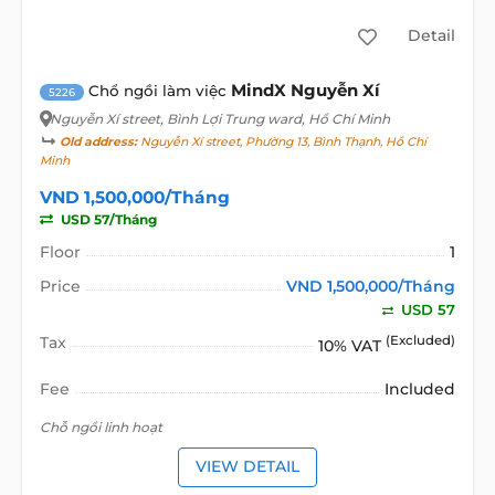
Detail
MindX Nguyễn Xí
Chổ ngồi làm việc
5226
Nguyễn Xí street
, Bình Lợi Trung ward, Hồ Chí Minh
Old address:
Nguyễn Xí street, Phường 13, Bình Thạnh, Hồ Chí
Minh
VND 1,500,000/Tháng
USD 57/Tháng
Floor
1
Price
VND 1,500,000/Tháng
USD 57
Tax
(Excluded)
10% VAT
Fee
Included
Chỗ ngồi linh hoạt
VIEW DETAIL