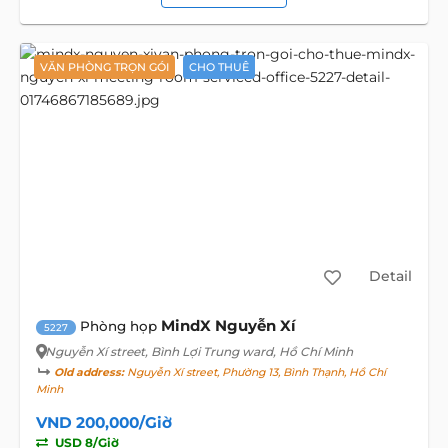
VĂN PHÒNG TRỌN GÓI
CHO THUÊ
Detail
MindX Nguyễn Xí
Phòng họp
5227
Nguyễn Xí street
, Bình Lợi Trung ward, Hồ Chí Minh
Old address:
Nguyễn Xí street, Phường 13, Bình Thạnh, Hồ Chí
Minh
VND 200,000/Giờ
USD 8/Giờ