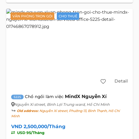
VĂN PHÒNG TRỌN GÓI
CHO THUÊ
Detail
MindX Nguyễn Xí
Chổ ngồi làm việc
5225
Nguyễn Xí street
, Bình Lợi Trung ward, Hồ Chí Minh
Old address:
Nguyễn Xí street, Phường 13, Bình Thạnh, Hồ Chí
Minh
VND 2,500,000/Tháng
USD 95/Tháng