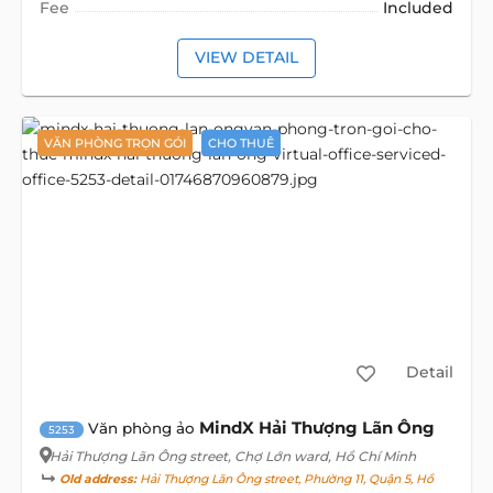
Fee
Included
VIEW DETAIL
VĂN PHÒNG TRỌN GÓI
CHO THUÊ
Detail
MindX Hải Thượng Lãn Ông
Văn phòng ảo
5253
Hải Thượng Lãn Ông street
, Chợ Lớn ward, Hồ Chí Minh
Old address:
Hải Thượng Lãn Ông street, Phường 11, Quận 5, Hồ