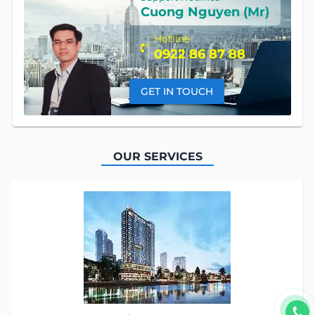
Cuong Nguyen (Mr)
Hotline
0922 86 87 88
GET IN TOUCH
OUR SERVICES