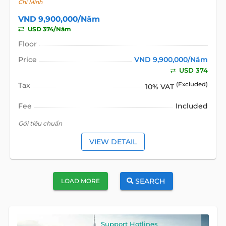
Chí Minh
VND 9,900,000/Năm
USD 374/Năm
Floor
Price
VND 9,900,000/Năm
USD 374
Tax
(Excluded)
10% VAT
Fee
Included
Gói tiêu chuẩn
VIEW DETAIL
SEARCH
LOAD MORE
Support Hotlines