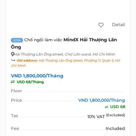
Detail
MindX Hải Thượng Lãn
Chổ ngồi làm việc
5256
Ông
Hải Thượng Lãn Ông street
, Chợ Lớn ward, Hồ Chí Minh
Old address:
Hải Thượng Lãn Ông street, Phường 11, Quận 5, Hồ
Chí Minh
VND 1,800,000/Tháng
USD 68/Tháng
Floor
Price
VND 1,800,000/Tháng
USD 68
Tax
(Excluded)
10% VAT
Fee
Included