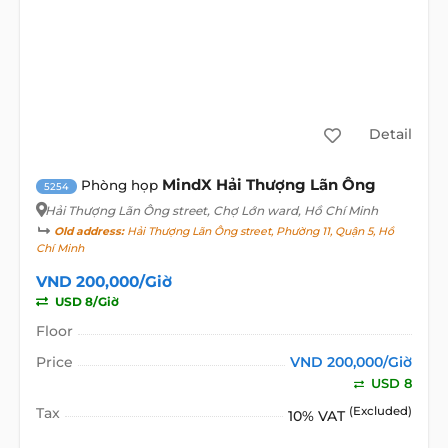
Detail
MindX Hải Thượng Lãn Ông
Phòng họp
5254
Hải Thượng Lãn Ông street
, Chợ Lớn ward, Hồ Chí Minh
Old address:
Hải Thượng Lãn Ông street, Phường 11, Quận 5, Hồ
Chí Minh
VND 200,000/Giờ
USD 8/Giờ
Floor
Price
VND 200,000/Giờ
USD 8
Tax
(Excluded)
10% VAT