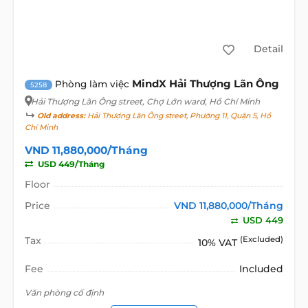
Detail
MindX Hải Thượng Lãn Ông
Phòng làm việc
5258
Hải Thượng Lãn Ông street
, Chợ Lớn ward, Hồ Chí Minh
Old address:
Hải Thượng Lãn Ông street, Phường 11, Quận 5, Hồ
Chí Minh
VND 11,880,000/Tháng
USD 449/Tháng
Floor
Price
VND 11,880,000/Tháng
USD 449
Tax
(Excluded)
10% VAT
Fee
Included
Văn phòng cố định