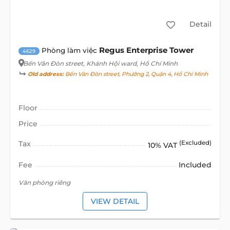
Detail
Regus Enterprise Tower
Phòng làm việc
4629
Bến Vân Đòn street
, Khánh Hội ward, Hồ Chí Minh
Old address:
Bến Vân Đòn street, Phường 2, Quận 4, Hồ Chí Minh
Floor
Price
Tax
(Excluded)
10% VAT
Fee
Included
Văn phòng riêng
VIEW DETAIL