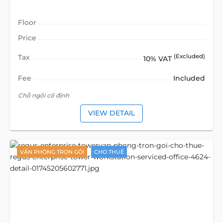
Floor
Price
Tax
(Excluded)
10% VAT
Fee
Included
Chỗ ngồi cố định
VIEW DETAIL
VĂN PHÒNG TRỌN GÓI
CHO THUÊ