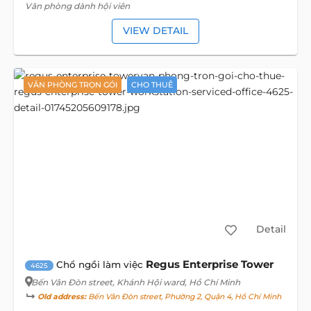
Văn phòng dành hội viên
VIEW DETAIL
VĂN PHÒNG TRỌN GÓI
CHO THUÊ
Detail
Regus Enterprise Tower
Chổ ngồi làm việc
4625
Bến Vân Đòn street
, Khánh Hội ward, Hồ Chí Minh
Old address:
Bến Vân Đòn street, Phường 2, Quận 4, Hồ Chí Minh