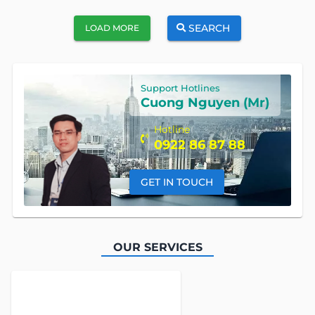
SEARCH
LOAD MORE
Support Hotlines
Cuong Nguyen (Mr)
Hotline
0922 86 87 88
GET IN TOUCH
OUR SERVICES