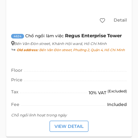
Detail
Regus Enterprise Tower
Chổ ngồi làm việc
4624
Bến Vân Đòn street
, Khánh Hội ward, Hồ Chí Minh
Old address:
Bến Vân Đòn street, Phường 2, Quận 4, Hồ Chí Minh
Floor
Price
Tax
(Excluded)
10% VAT
Fee
Included
Chỗ ngồi linh hoạt trong ngày
VIEW DETAIL