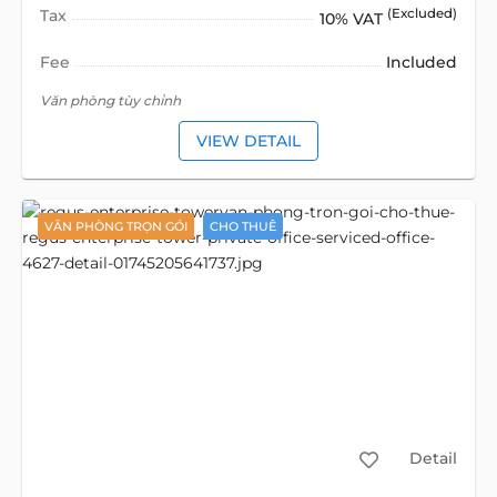
Tax
(Excluded)
10% VAT
Fee
Included
Văn phòng tùy chỉnh
VIEW DETAIL
VĂN PHÒNG TRỌN GÓI
CHO THUÊ
Detail