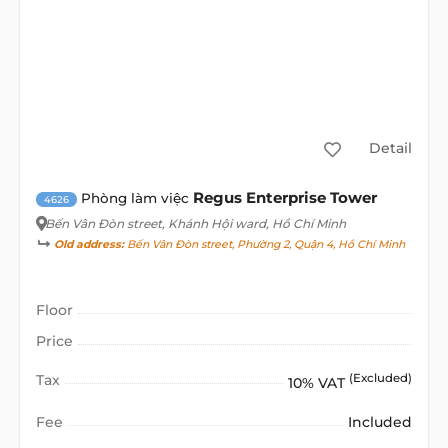
Detail
Regus Enterprise Tower
Phòng làm việc
4626
Bến Vân Đòn street
, Khánh Hội ward, Hồ Chí Minh
Old address:
Bến Vân Đòn street, Phường 2, Quận 4, Hồ Chí Minh
Floor
Price
Tax
(Excluded)
10% VAT
Fee
Included