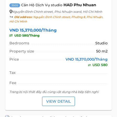
HAD Phu Nhuan
Căn Hộ Dịch Vụ studio
3505
Nguyễn Đình Chính street
, Phú Nhuận ward, Hồ Chí Minh
Old address:
Nguyễn Đình Chính street, Phường 8, Phú Nhuận,
Hồ Chí Minh
VND 15,370,000/Tháng
USD 580/Tháng
Bedrooms
Studio
Property size
50 m2
Price
VND 15,370,000/Tháng
USD 580
Tax
Fee
Trang bị nội thất đầy đủ cùng vật dụng nhà bếp tiện nghi
VIEW DETAIL