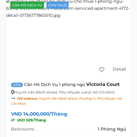
CĂN HỘ DỊCH VỤ
CHO THUÊ
Detail
Victoria Court
Căn Hộ Dịch Vụ 1 phòng ngủ
4172
Huỳnh Văn Bánh street
, Phú Nhuận ward, Hồ Chí Minh
Old address:
Huỳnh Văn Bánh street, Phường 11, Phú Nhuận, Hồ
Chí Minh
VND 14,000,000/Tháng
USD 529/Tháng
Bedrooms
1 Phòng Ngủ