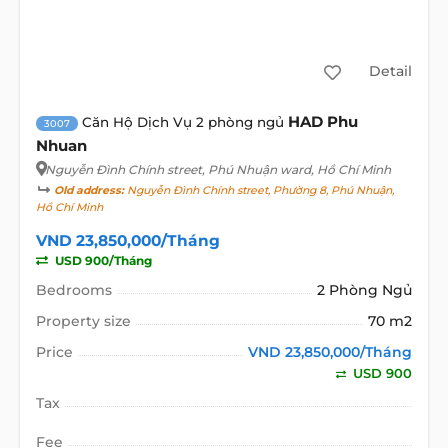
Detail
HAD Phu
Căn Hộ Dịch Vụ 2 phòng ngủ
3007
Nhuan
Nguyễn Đình Chính street
, Phú Nhuận ward, Hồ Chí Minh
Old address:
Nguyễn Đình Chính street, Phường 8, Phú Nhuận,
Hồ Chí Minh
VND 23,850,000/Tháng
USD 900/Tháng
Bedrooms
2 Phòng Ngủ
Property size
70 m2
Price
VND 23,850,000/Tháng
USD 900
Tax
Fee