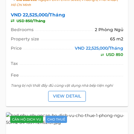
Hồ Chí Minh
VND 22,525,000/Tháng
USD 850/Tháng
Bedrooms
2 Phòng Ngủ
Property size
65 m2
Price
VND 22,525,000/Tháng
USD 850
Tax
Fee
Trang bị nội thất đầy đủ cùng vật dụng nhà bếp tiện nghi
VIEW DETAIL
CĂN HỘ DỊCH VỤ
CHO THUÊ