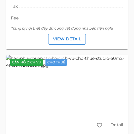
Tax
Fee
Trang bị nội thất đầy đủ cùng vật dụng nhà bếp tiện nghi
VIEW DETAIL
CĂN HỘ DỊCH VỤ
CHO THUÊ
Detail