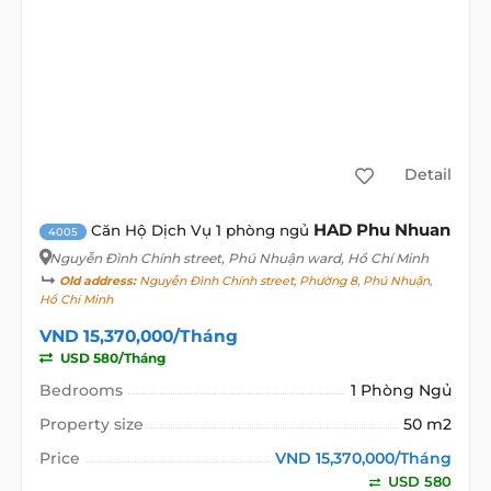
Detail
HAD Phu Nhuan
Căn Hộ Dịch Vụ 1 phòng ngủ
4005
Nguyễn Đình Chính street
, Phú Nhuận ward, Hồ Chí Minh
Old address:
Nguyễn Đình Chính street, Phường 8, Phú Nhuận,
Hồ Chí Minh
VND 15,370,000/Tháng
USD 580/Tháng
Bedrooms
1 Phòng Ngủ
Property size
50 m2
Price
VND 15,370,000/Tháng
USD 580