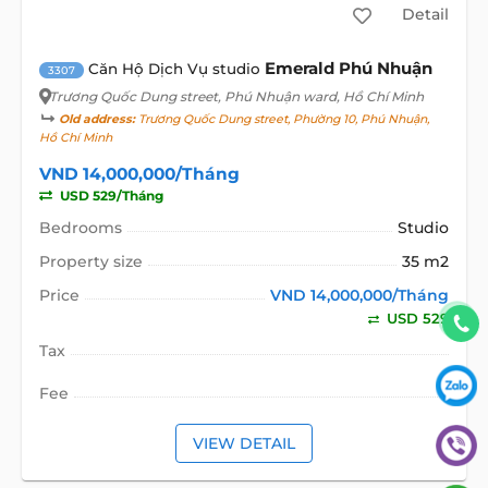
Detail
Emerald Phú Nhuận
Căn Hộ Dịch Vụ studio
3307
Trương Quốc Dung street
, Phú Nhuận ward, Hồ Chí Minh
Old address:
Trương Quốc Dung street, Phường 10, Phú Nhuận,
Hồ Chí Minh
VND 14,000,000/Tháng
USD 529/Tháng
Bedrooms
Studio
Property size
35 m2
Price
VND 14,000,000/Tháng
USD 529
Tax
Fee
VIEW DETAIL