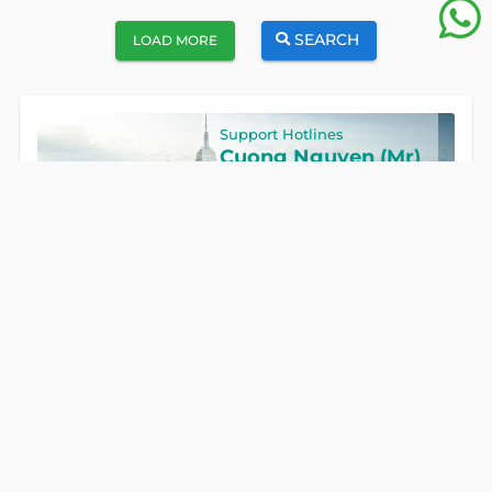
SEARCH
LOAD MORE
Support Hotlines
Cuong Nguyen (Mr)
Hotline
0922 86 87 88
GET IN TOUCH
Global Land Viet Nam
is a leading company providing
consulting services for Property Buying, Selling, and Leasing in