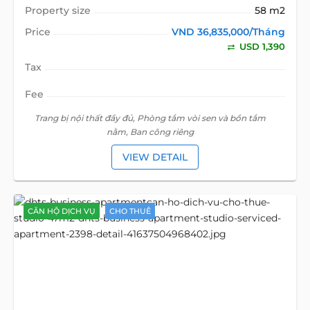
Property size
58 m2
Price
VND 36,835,000/Tháng
USD 1,390
Tax
Fee
Trang bị nội thất đầy đủ, Phòng tắm vòi sen và bồn tắm
nằm, Ban công riêng
VIEW DETAIL
CĂN HỘ DỊCH VỤ
CHO THUÊ