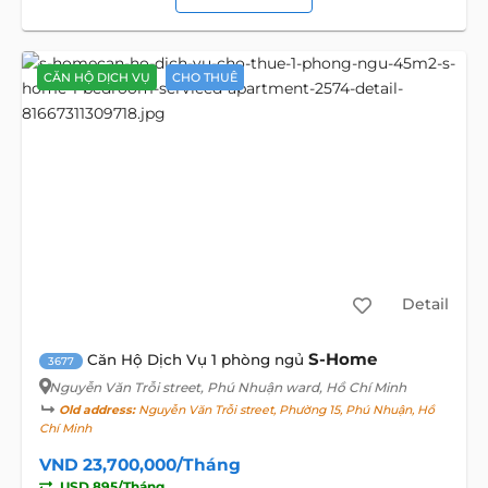
CĂN HỘ DỊCH VỤ
CHO THUÊ
Detail
S-Home
Căn Hộ Dịch Vụ 1 phòng ngủ
3677
Nguyễn Văn Trỗi street
, Phú Nhuận ward, Hồ Chí Minh
Old address:
Nguyễn Văn Trỗi street, Phường 15, Phú Nhuận, Hồ
Chí Minh
VND 23,700,000/Tháng
USD 895/Tháng