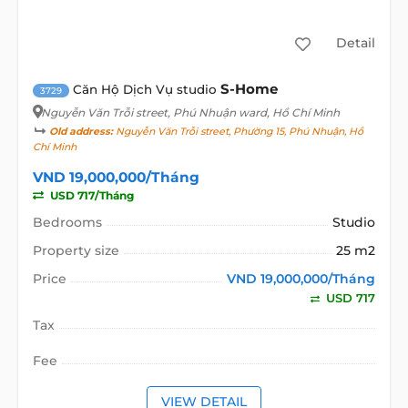
Detail
S-Home
Căn Hộ Dịch Vụ studio
3729
Nguyễn Văn Trỗi street
, Phú Nhuận ward, Hồ Chí Minh
Old address:
Nguyễn Văn Trỗi street, Phường 15, Phú Nhuận, Hồ
Chí Minh
VND 19,000,000/Tháng
USD 717/Tháng
Bedrooms
Studio
Property size
25 m2
Price
VND 19,000,000/Tháng
USD 717
Tax
Fee
VIEW DETAIL