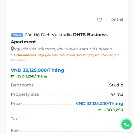
Detail
DHTS Business
Căn Hộ Dịch Vụ studio
2840
Apartment
Nguyễn Văn Trỗi street
, Phú Nhuận ward, Hồ Chí Minh
Old address:
Nguyễn Văn Trỗi street, Phường 15, Phú Nhuận, Hồ
Chí Minh
VND 33,125,000/Tháng
USD 1,250/Tháng
Bedrooms
Studio
Property size
47 m2
Price
VND 33,125,000/Tháng
USD 1,250
Tax
Fee