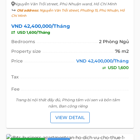
Nguyễn Văn Trỗi street
, Phú Nhuận ward, Hồ Chí Minh
Old address:
Nguyễn Văn Trỗi street, Phường 15, Phú Nhuận, Hồ
Chí Minh
VND 42,400,000/Tháng
USD 1,600/Tháng
Bedrooms
2 Phòng Ngủ
Property size
76 m2
Price
VND 42,400,000/Tháng
USD 1,600
Tax
Fee
Trang bị nội thất đầy đủ, Phòng tắm vòi sen và bồn tắm
nằm, Ban công riêng
VIEW DETAIL