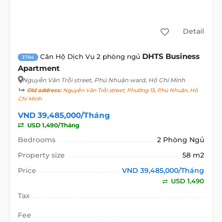
Detail
DHTS Business
Căn Hộ Dịch Vụ 2 phòng ngủ
3784
Apartment
Nguyễn Văn Trỗi street
, Phú Nhuận ward, Hồ Chí Minh
Old address:
Nguyễn Văn Trỗi street, Phường 15, Phú Nhuận, Hồ
Chí Minh
VND 39,485,000/Tháng
USD 1,490/Tháng
Bedrooms
2 Phòng Ngủ
Property size
58 m2
Price
VND 39,485,000/Tháng
USD 1,490
Tax
Fee