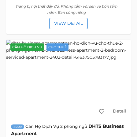
Trang bị nội thất đầy đủ, Phòng tắm vòi sen và bồn tắm
nằm, Ban công riêng
VIEW DETAIL
CĂN HỘ DỊCH VỤ
CHO THUÊ
Detail
DHTS Business
Căn Hộ Dịch Vụ 2 phòng ngủ
4009
Apartment