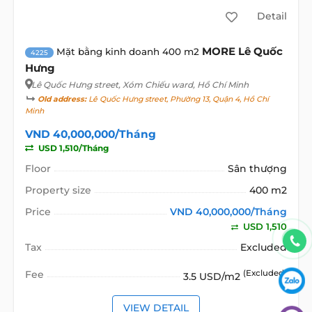
Detail
MORE Lê Quốc
Mặt bằng kinh doanh 400 m2
4225
Hưng
Lê Quốc Hưng street
, Xóm Chiếu ward, Hồ Chí Minh
Old address:
Lê Quốc Hưng street, Phường 13, Quận 4, Hồ Chí
Minh
VND 40,000,000/Tháng
USD 1,510/Tháng
Floor
Sân thượng
Property size
400 m2
Price
VND 40,000,000/Tháng
USD 1,510
Tax
Excluded
Fee
(Excluded)
3.5 USD/m2
VIEW DETAIL