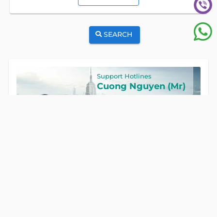
SEARCH
Support Hotlines
Cuong Nguyen (Mr)
Hotline
0922 86 87 88
GET IN TOUCH