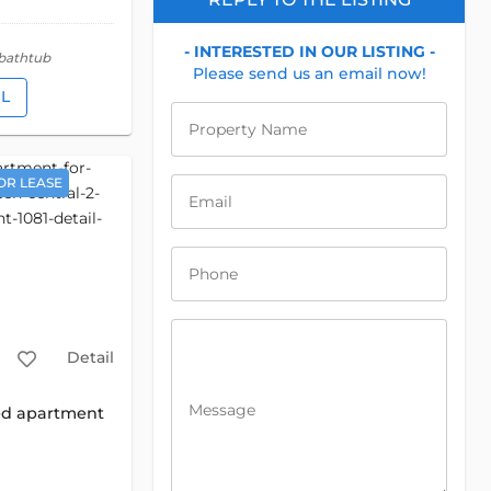
- INTERESTED IN OUR LISTING -
 bathtub
Please send us an email now!
IL
Property Name
OR LEASE
Email
Phone
Detail
Message
ed apartment