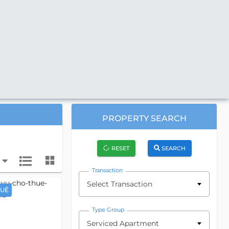
PROPERTY SEARCH
RESET
SEARCH
Transaction
Select Transaction
HUÊ
Type Group
Serviced Apartment