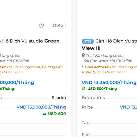
Detail
Green
 Hộ Dịch Vụ studio
Căn Hộ Dịch Vụ st
3733
View III
Lung street
Thái Văn Lung street
ard, Hồ Chí Minh
, Sài Gòn ward, Hồ Chí Minh
ess:
Thái Văn Lung street, Phường Bến
Old address:
Thái Văn Lung st
, Hồ Chí Minh
Nghé, Quận 1, Hồ Chí Minh
900,000/Tháng
VND 13,250,000/Tháng
0/Tháng
USD 500/Tháng
s
Studio
Bedrooms
VND 15,900,000/Tháng
Price
VND 13
USD 600
Tax
Fee