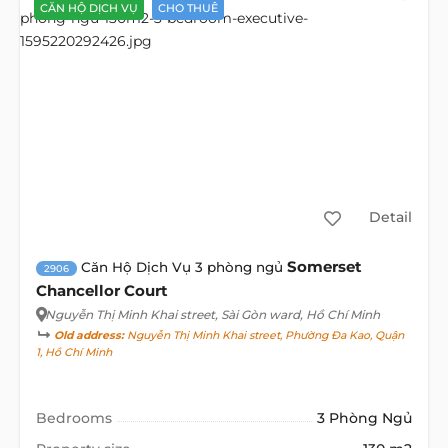
CĂN HỘ DỊCH VỤ
CHO THUÊ
Detail
Somerset
Căn Hộ Dịch Vụ 3 phòng ngủ
2906
Chancellor Court
Nguyễn Thị Minh Khai street
, Sài Gòn ward, Hồ Chí Minh
Old address:
Nguyễn Thị Minh Khai street, Phường Đa Kao, Quận
1, Hồ Chí Minh
Bedrooms
3 Phòng Ngủ