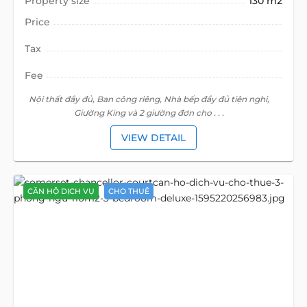
Property size
130 m2
Price
Tax
Fee
Nội thất đầy đủ, Ban công riêng, Nhà bếp đầy đủ tiện nghi,
Giường King và 2 giường đơn cho . . .
VIEW DETAIL
CĂN HỘ DỊCH VỤ
CHO THUÊ