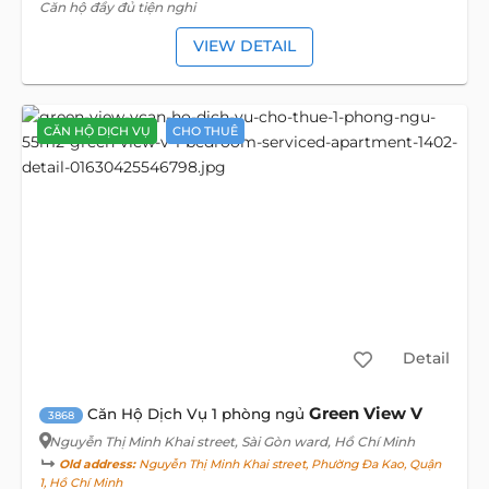
Căn hộ đầy đủ tiện nghi
VIEW DETAIL
CĂN HỘ DỊCH VỤ
CHO THUÊ
Detail
Green View V
Căn Hộ Dịch Vụ 1 phòng ngủ
3868
Nguyễn Thị Minh Khai street
, Sài Gòn ward, Hồ Chí Minh
Old address:
Nguyễn Thị Minh Khai street, Phường Đa Kao, Quận
1, Hồ Chí Minh