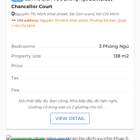
Chancellor Court
Nguyễn Thị Minh Khai street
, Sài Gòn ward, Hồ Chí Minh
Old address:
Nguyễn Thị Minh Khai street, Phường Đa Kao, Quận
1, Hồ Chí Minh
Bedrooms
3 Phòng Ngủ
Property size
138 m2
Price
Tax
Fee
Nội thất đầy đủ, Ban công, Nhà bếp đầy đủ tiện nghi,
Giường cỡ King-size và 2 giường cho tối . . .
VIEW DETAIL