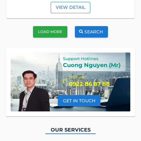
VIEW DETAIL
SEARCH
LOAD MORE
Support Hotlines
Cuong Nguyen (Mr)
Hotline
0922 86 87 88
GET IN TOUCH
OUR SERVICES