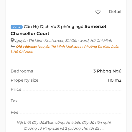
Detail
Somerset
Căn Hộ Dịch Vụ 3 phòng ngủ
2764
Chancellor Court
Nguyễn Thị Minh Khai street
, Sài Gòn ward, Hồ Chí Minh
Old address:
Nguyễn Thị Minh Khai street, Phường Đa Kao, Quận
1, Hồ Chí Minh
Bedrooms
3 Phòng Ngủ
Property size
110 m2
Price
Tax
Fee
Nội thất đầy đủ,Bban công, Nhà bếp đầy đủ tiện nghi,
Giường cỡ King-size và 2 giường cho tối đa . . .