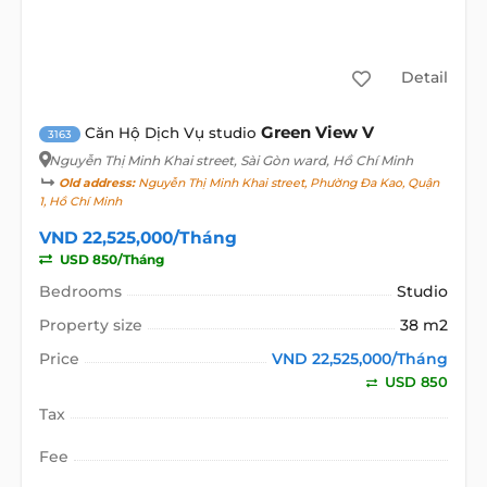
Detail
Green View V
Căn Hộ Dịch Vụ studio
3163
Nguyễn Thị Minh Khai street
, Sài Gòn ward, Hồ Chí Minh
Old address:
Nguyễn Thị Minh Khai street, Phường Đa Kao, Quận
1, Hồ Chí Minh
VND 22,525,000/Tháng
USD 850/Tháng
Bedrooms
Studio
Property size
38 m2
Price
VND 22,525,000/Tháng
USD 850
Tax
Fee