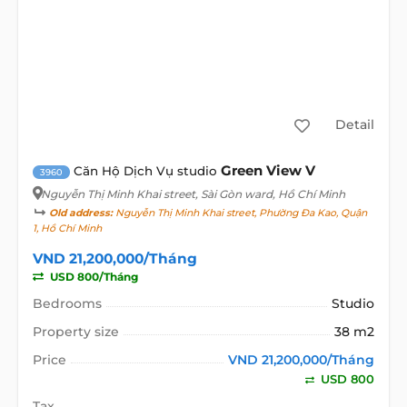
Detail
Green View V
Căn Hộ Dịch Vụ studio
3960
Nguyễn Thị Minh Khai street
, Sài Gòn ward, Hồ Chí Minh
Old address:
Nguyễn Thị Minh Khai street, Phường Đa Kao, Quận
1, Hồ Chí Minh
VND 21,200,000/Tháng
USD 800/Tháng
Bedrooms
Studio
Property size
38 m2
Price
VND 21,200,000/Tháng
USD 800
Tax