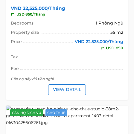
VND 22,525,000/Tháng
USD 850/Tháng
Bedrooms
1 Phòng Ngủ
Property size
55 m2
Price
VND 22,525,000/Tháng
USD 850
Tax
Fee
Căn hộ đầy đủ tiện nghi
VIEW DETAIL
CĂN HỘ DỊCH VỤ
CHO THUÊ