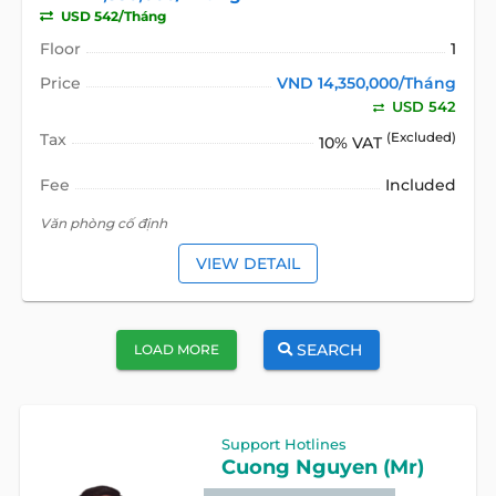
USD 542/Tháng
Floor
1
Price
VND 14,350,000/Tháng
USD 542
Tax
(Excluded)
10% VAT
Fee
Included
Văn phòng cố định
VIEW DETAIL
SEARCH
LOAD MORE
Support Hotlines
Cuong Nguyen (Mr)