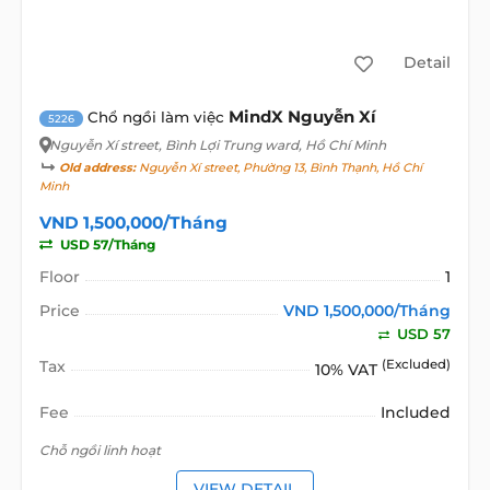
Detail
MindX Nguyễn Xí
Chổ ngồi làm việc
5226
Nguyễn Xí street
, Bình Lợi Trung ward, Hồ Chí Minh
Old address:
Nguyễn Xí street, Phường 13, Bình Thạnh, Hồ Chí
Minh
VND 1,500,000/Tháng
USD 57/Tháng
Floor
1
Price
VND 1,500,000/Tháng
USD 57
Tax
(Excluded)
10% VAT
Fee
Included
Chỗ ngồi linh hoạt
VIEW DETAIL