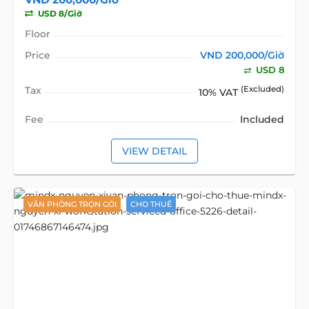
USD 8/Giờ
Floor
Price
VND 200,000/Giờ
USD 8
Tax
(Excluded)
10% VAT
Fee
Included
VIEW DETAIL
VĂN PHÒNG TRỌN GÓI
CHO THUÊ