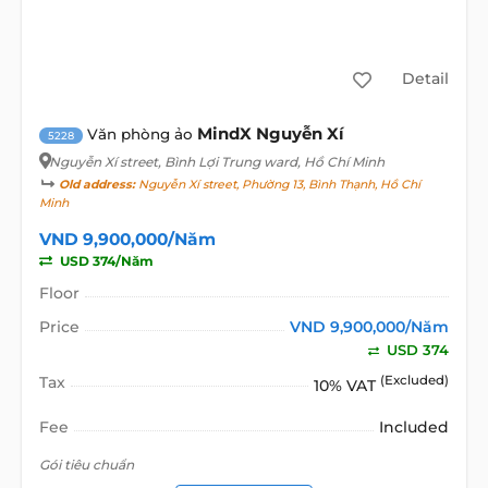
Detail
MindX Nguyễn Xí
Văn phòng ảo
5228
Nguyễn Xí street
, Bình Lợi Trung ward, Hồ Chí Minh
Old address:
Nguyễn Xí street, Phường 13, Bình Thạnh, Hồ Chí
Minh
VND 9,900,000/Năm
USD 374/Năm
Floor
Price
VND 9,900,000/Năm
USD 374
Tax
(Excluded)
10% VAT
Fee
Included
Gói tiêu chuẩn