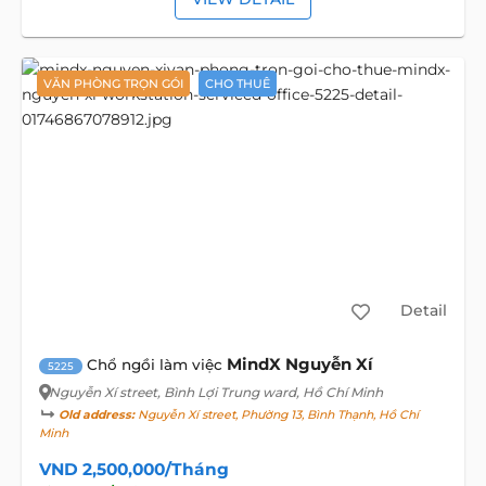
VĂN PHÒNG TRỌN GÓI
CHO THUÊ
Detail
MindX Nguyễn Xí
Chổ ngồi làm việc
5225
Nguyễn Xí street
, Bình Lợi Trung ward, Hồ Chí Minh
Old address:
Nguyễn Xí street, Phường 13, Bình Thạnh, Hồ Chí
Minh
VND 2,500,000/Tháng