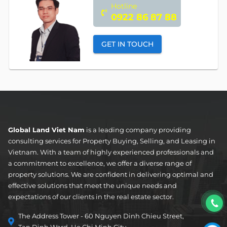
Hotline
0922 86 87 88
GET IN TOUCH
Global Land Viet Nam
is a leading company providing
consulting services for Property Buying, Selling, and Leasing in
Vietnam. With a team of highly experienced professionals and
a commitment to excellence, we offer a diverse range of
property solutions. We are confident in delivering optimal and
effective solutions that meet the unique needs and
expectations of our clients in the real estate sector.
The Address Tower - 60 Nguyen Dinh Chieu Street,