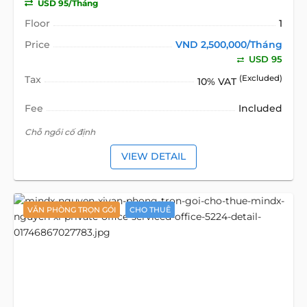
USD 95/Tháng
Floor
1
Price
VND 2,500,000/Tháng
USD 95
Tax
(Excluded)
10% VAT
Fee
Included
Chỗ ngồi cố định
VIEW DETAIL
VĂN PHÒNG TRỌN GÓI
CHO THUÊ