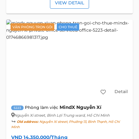
VIEW DETAIL
VĂN PHÒNG TRỌN GÓI
CHO THUÊ
Detail
MindX Nguyễn Xí
Phòng làm việc
5223
Nguyễn Xí street
, Bình Lợi Trung ward, Hồ Chí Minh
Old address:
Nguyễn Xí street, Phường 13, Bình Thạnh, Hồ Chí
Minh
VND 14,350,000/Tháng