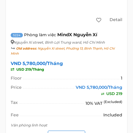
Detail
MindX Nguyễn Xí
Phòng làm việc
5224
Nguyễn Xí street
, Bình Lợi Trung ward, Hồ Chí Minh
Old address:
Nguyễn Xí street, Phường 13, Bình Thạnh, Hồ Chí
Minh
VND 5,780,000/Tháng
USD 219/Tháng
Floor
1
Price
VND 5,780,000/Tháng
USD 219
Tax
(Excluded)
10% VAT
Fee
Included
Văn phòng linh hoạt