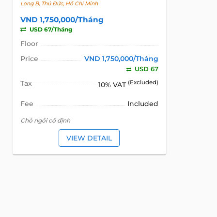
Long B, Thủ Đức, Hồ Chí Minh
VND 1,750,000/Tháng
USD 67/Tháng
Floor
Price
VND 1,750,000/Tháng
USD 67
Tax
(Excluded)
10% VAT
Fee
Included
Chỗ ngồi cố định
VIEW DETAIL