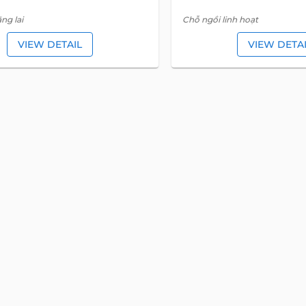
ng lai
Chỗ ngồi linh hoạt
VIEW DETAIL
VIEW DETA