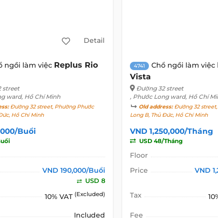
Detail
Replus Rio
ổ ngồi làm việc
Chổ ngồi làm việc
4741
Vista
 street
Đường 32 street
ng ward, Hồ Chí Minh
, Phước Long ward, Hồ Chí Mi
ess:
Đường 32 street, Phường Phước
Old address:
Đường 32 street
Đức, Hồ Chí Minh
Long B, Thủ Đức, Hồ Chí Minh
,000/Buổi
VND 1,250,000/Tháng
uổi
USD 48/Tháng
Floor
VND 190,000/Buổi
Price
VND 1
USD 8
(Excluded)
Tax
10% VAT
10
Included
Fee