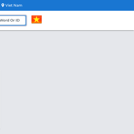
Viet Nam