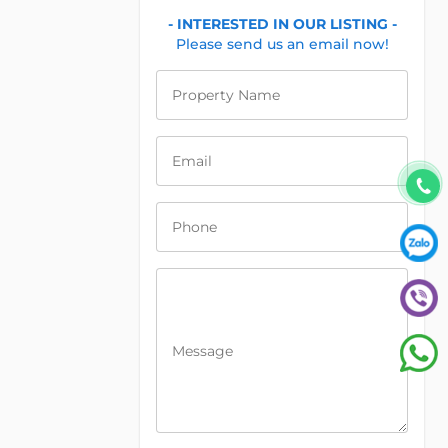
- INTERESTED IN OUR LISTING -
Please send us an email now!
Property Name
Email
Phone
Message