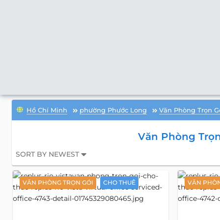
Hồ Chí Minh
phường Phước Long
Văn Phòng Trọn G
Văn Phòng Trọn
SORT BY NEWEST
VĂN PHÒNG TRỌN GÓI
CHO THUÊ
VĂN PHÒN