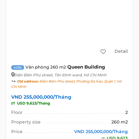
Detail
Queen Building
Văn phòng 260 m2
4082
Điện Biên Phủ street
, Tân Định ward, Hồ Chí Minh
Old address:
Điện Biên Phủ street, Phường Đa Kao, Quận 1, Hồ
Chí Minh
VND 255,000,000/Tháng
USD 9,623/Tháng
Floor
2
Property size
260 m2
Price
VND 255,000,000/Tháng
USD 9,623