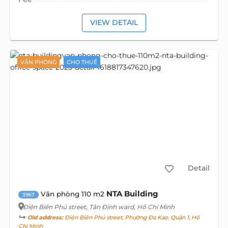
VIEW DETAIL
VĂN PHÒNG
CHO THUÊ
Detail
NTA Building
Văn phòng 110 m2
3967
Điện Biên Phủ street
, Tân Định ward, Hồ Chí Minh
Old address:
Điện Biên Phủ street, Phường Đa Kao, Quận 1, Hồ
Chí Minh