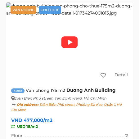
VĂN PHÒNG
CHO THUÊ
Detail
Dương Anh Building
Văn phòng 175 m2
4080
Điện Biên Phủ street
, Tân Định ward, Hồ Chí Minh
Old address:
Điện Biên Phủ street, Phường Đa Kao, Quận 1, Hồ
Chí Minh
VND 477,000/m2
USD 18/m2
Floor
2