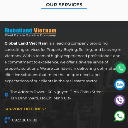
OUR SERVICES
Apartment
FOR LEASE