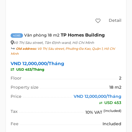
Detail
TP Homes Building
Văn phòng 18 m2
4085
Võ Thị Sáu street
, Tân Định ward, Hồ Chí Minh
Old address:
Võ Thị Sáu street, Phường Đa Kao, Quận 1, Hồ Chí
Minh
VND 12,000,000/Tháng
USD 453/Tháng
Floor
2
Property size
18 m2
Price
VND 12,000,000/Tháng
USD 453
Tax
(Included)
10% VAT
Fee
Included