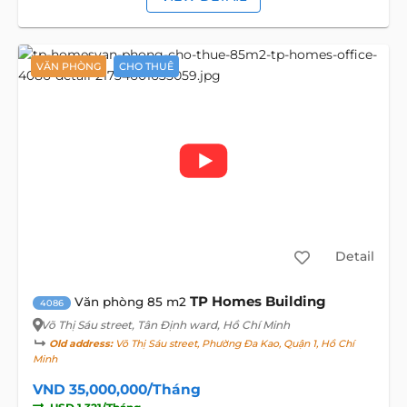
VĂN PHÒNG
CHO THUÊ
Detail
TP Homes Building
Văn phòng 85 m2
4086
Võ Thị Sáu street
, Tân Định ward, Hồ Chí Minh
Old address:
Võ Thị Sáu street, Phường Đa Kao, Quận 1, Hồ Chí
Minh
VND 35,000,000/Tháng