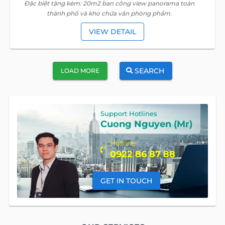
Đặc biệt tặng kèm: 20m2 ban công view panorama toàn
thành phố và kho chứa văn phòng phẩm.
VIEW DETAIL
SEARCH
LOAD MORE
Support Hotlines
Cuong Nguyen (Mr)
Hotline
0922 86 87 88
GET IN TOUCH