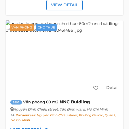
VIEW DETAIL
VĂN PHÒNG
CHO THUÊ
Detail
NNC Buidling
Văn phòng 60 m2
3892
Nguyễn Đình Chiểu street
, Tân Định ward, Hồ Chí Minh
Old address:
Nguyễn Đình Chiểu street, Phường Đa Kao, Quận 1,
Hồ Chí Minh