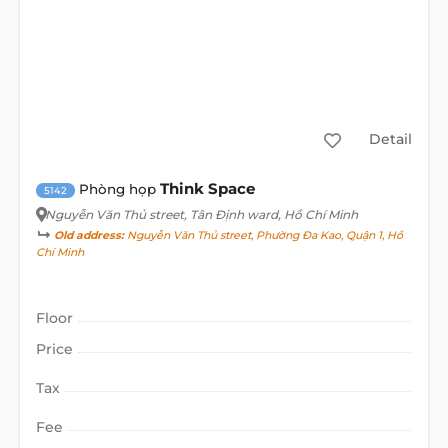
Detail
Think Space
Phòng họp
5142
Nguyễn Văn Thủ street
, Tân Định ward, Hồ Chí Minh
Old address:
Nguyễn Văn Thủ street, Phường Đa Kao, Quận 1, Hồ
Chí Minh
Floor
Price
Tax
Fee