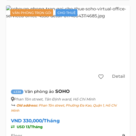
VĂN PHÒNG TRỌN GÓI
CHO THUÊ
Detail
SOHO
Văn phòng ảo
4338
Phan Tôn street
, Tân Định ward, Hồ Chí Minh
Old address:
Phan Tôn street, Phường Đa Kao, Quận 1, Hồ Chí
Minh
VND 330,000/Tháng
USD 13/Tháng
Floor
9