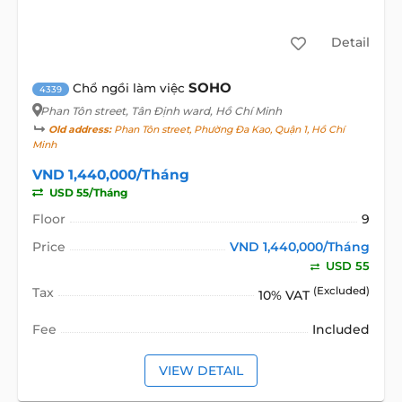
Detail
SOHO
Chổ ngồi làm việc
4339
Phan Tôn street
, Tân Định ward, Hồ Chí Minh
Old address:
Phan Tôn street, Phường Đa Kao, Quận 1, Hồ Chí
Minh
VND 1,440,000/Tháng
USD 55/Tháng
Floor
9
Price
VND 1,440,000/Tháng
USD 55
Tax
(Excluded)
10% VAT
Fee
Included
VIEW DETAIL