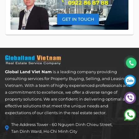
0922 86 87 88
GET IN TOUCH
Global Land Viet Nam
is a leading company providing
consulting services for Property Buying, Selling, and Leasing in
Vietnam. With a team of highly experienced professionals and
a commitment to excellence, we offer a diverse range of
property solutions. We are confident in delivering optimal and
effective solutions that meet the unique needs and
expectations of our clients in the real estate sector.
The Address Tower - 60 Nguyen Dinh Chieu Street,
Tan Dinh Ward, Ho Chi Minh City