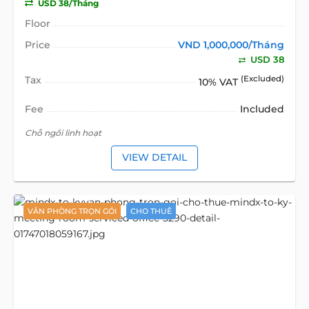
USD 38/Tháng
Floor
Price
VND 1,000,000/Tháng
USD 38
Tax
(Excluded)
10% VAT
Fee
Included
Chỗ ngồi linh hoạt
VIEW DETAIL
VĂN PHÒNG TRỌN GÓI
CHO THUÊ