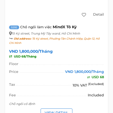
Detail
MindX Tô Ký
Chổ ngồi làm việc
5292
Tô Ký street
, Trung Mỹ Tây ward, Hồ Chí Minh
Old address:
Tô Ký street, Phường Tân Chánh Hiệp, Quận 12, Hồ
Chí Minh
VND 1,800,000/Tháng
USD 68/Tháng
Floor
Price
VND 1,800,000/Tháng
USD 68
Tax
(Excluded)
10% VAT
Fee
Included
Chỗ ngồi cố định
VIEW DETAIL