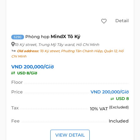
Detail
MindX Tô Ký
Phòng họp
5290
Tô Ký street
, Trung Mỹ Tây ward, Hồ Chí Minh
Old address:
Tô Ký street, Phường Tân Chánh Hiệp, Quận 12, Hồ
Chí Minh
VND 200,000/Giờ
USD 8/Giờ
Floor
Price
VND 200,000/Giờ
USD 8
Tax
(Excluded)
10% VAT
Fee
Included
VIEW DETAIL