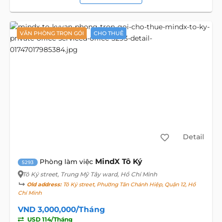
VĂN PHÒNG TRỌN GÓI
CHO THUÊ
Detail
MindX Tô Ký
Phòng làm việc
5293
Tô Ký street
, Trung Mỹ Tây ward, Hồ Chí Minh
Old address:
Tô Ký street, Phường Tân Chánh Hiệp, Quận 12, Hồ
Chí Minh
VND 3,000,000/Tháng
USD 114/Tháng