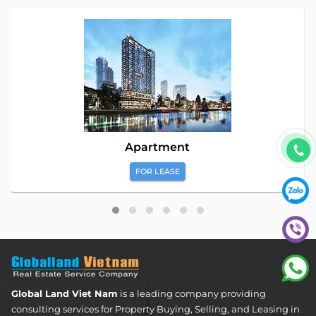
Apartment
FOR LEASE
Global Land Viet Nam
is a leading company providing
consulting services for Property Buying, Selling, and Leasing in