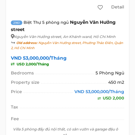
Detail
Nguyễn Văn Hưởng
Biệt Thự 5 phòng ngủ
2961
street
Nguyễn Văn Hưởng street
, An Khánh ward, Hồ Chí Minh
Old address:
Nguyễn Văn Hưởng street, Phường Thảo Điền, Quận
2, Hồ Chí Minh
VND 53,000,000/Tháng
USD 2,000/Tháng
Bedrooms
5 Phòng Ngủ
Property size
450 m2
Price
VND 53,000,000/Tháng
USD 2,000
Tax
Fee
Villa 5 phòng đầy đủ nội thất, có sân vườn và garage đậu ô