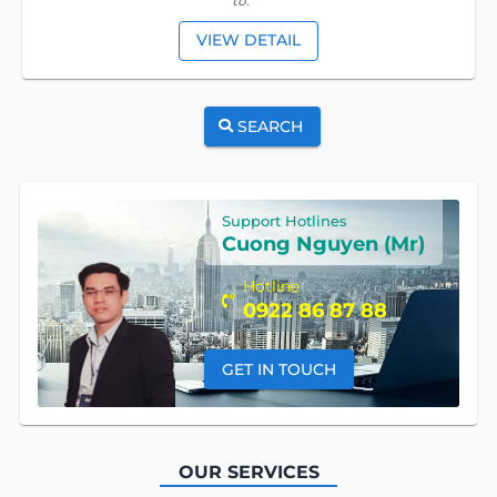
tô.
VIEW DETAIL
SEARCH
Support Hotlines
Cuong Nguyen (Mr)
Hotline
0922 86 87 88
GET IN TOUCH
OUR SERVICES