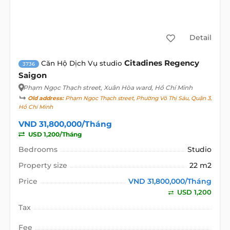
Detail
Citadines Regency
Căn Hộ Dịch Vụ studio
3736
Saigon
Phạm Ngọc Thạch street
, Xuân Hòa ward, Hồ Chí Minh
Old address:
Phạm Ngọc Thạch street, Phường Võ Thị Sáu, Quận 3,
Hồ Chí Minh
VND 31,800,000/Tháng
USD 1,200/Tháng
Bedrooms
Studio
Property size
22 m2
Price
VND 31,800,000/Tháng
USD 1,200
Tax
Fee