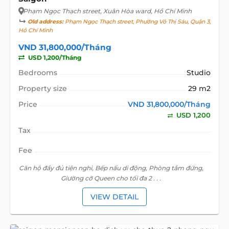
Phạm Ngọc Thạch street
, Xuân Hòa ward, Hồ Chí Minh
Old address:
Phạm Ngọc Thạch street, Phường Võ Thị Sáu, Quận 3,
Hồ Chí Minh
VND 31,800,000/Tháng
USD 1,200/Tháng
Bedrooms
Studio
Property size
29 m2
Price
VND 31,800,000/Tháng
USD 1,200
Tax
Fee
Căn hộ đầy đủ tiện nghi, Bếp nấu di động, Phòng tắm đứng,
Giường cỡ Queen cho tối đa 2 . . .
VIEW DETAIL