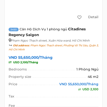
Detail
Citadines
Căn Hộ Dịch Vụ 1 phòng ngủ
3450
Regency Saigon
Phạm Ngọc Thạch street
, Xuân Hòa ward, Hồ Chí Minh
Old address:
Phạm Ngọc Thạch street, Phường Võ Thị Sáu, Quận 3,
Hồ Chí Minh
VND 55,650,000/Tháng
USD 2,100/Tháng
Bedrooms
1 Phòng Ngủ
Property size
46 m2
Price
VND 55,650,000/Tháng
USD 2,100
Tax
Fee