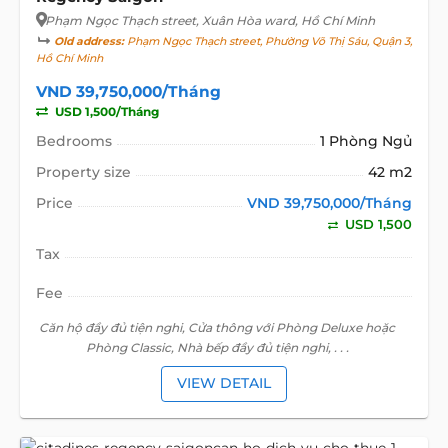
Phạm Ngọc Thạch street
, Xuân Hòa ward, Hồ Chí Minh
Old address:
Phạm Ngọc Thạch street, Phường Võ Thị Sáu, Quận 3,
Hồ Chí Minh
VND 39,750,000/Tháng
USD 1,500/Tháng
Bedrooms
1 Phòng Ngủ
Property size
42 m2
Price
VND 39,750,000/Tháng
USD 1,500
Tax
Fee
Căn hộ đầy đủ tiện nghi, Cửa thông với Phòng Deluxe hoặc
Phòng Classic, Nhà bếp đầy đủ tiện nghi, . . .
VIEW DETAIL