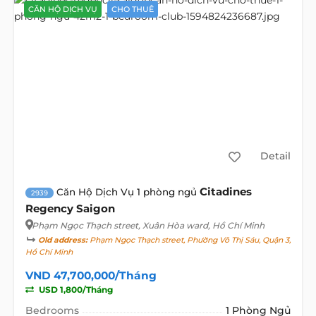
CĂN HỘ DỊCH VỤ
CHO THUÊ
Detail
Citadines
Căn Hộ Dịch Vụ 1 phòng ngủ
2939
Regency Saigon
Phạm Ngọc Thạch street
, Xuân Hòa ward, Hồ Chí Minh
Old address:
Phạm Ngọc Thạch street, Phường Võ Thị Sáu, Quận 3,
Hồ Chí Minh
VND 47,700,000/Tháng
USD 1,800/Tháng
Bedrooms
1 Phòng Ngủ