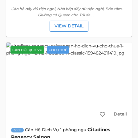
Căn hộ đầy đủ tiện nghi, Nhà bếp đầy đủ tiện nghi, Bồn tắm,
Giường cỡ Queen cho Tối đa . . .
VIEW DETAIL
CĂN HỘ DỊCH VỤ
CHO THUÊ
Detail
Citadines
Căn Hộ Dịch Vụ 1 phòng ngủ
3085
Regency Saigon