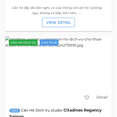
Căn hộ đầy đủ tiện nghi, có cửa thông với căn hộ 1 phòng
ngủ, không có bếp, bồn tắm, . . .
VIEW DETAIL
CĂN HỘ DỊCH VỤ
CHO THUÊ
Detail
Citadines Regency
Căn Hộ Dịch Vụ studio
3943
Saigon