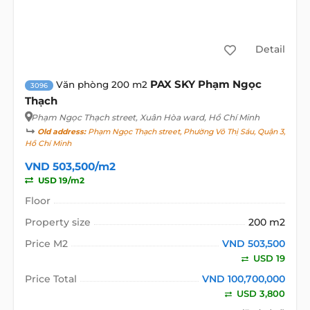
Detail
PAX SKY Phạm Ngọc
Văn phòng 200 m2
3096
Thạch
Phạm Ngọc Thạch street
, Xuân Hòa ward, Hồ Chí Minh
Old address:
Phạm Ngọc Thạch street, Phường Võ Thị Sáu, Quận 3,
Hồ Chí Minh
VND 503,500/m2
USD 19/m2
Floor
Property size
200 m2
Price M2
VND 503,500
USD 19
Price Total
VND 100,700,000
USD 3,800