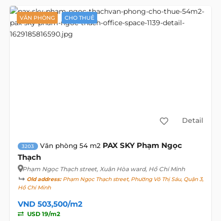
VĂN PHÒNG
CHO THUÊ
Detail
PAX SKY Phạm Ngọc
Văn phòng 54 m2
3203
Thạch
Phạm Ngọc Thạch street
, Xuân Hòa ward, Hồ Chí Minh
Old address:
Phạm Ngọc Thạch street, Phường Võ Thị Sáu, Quận 3,
Hồ Chí Minh
VND 503,500/m2
USD 19/m2