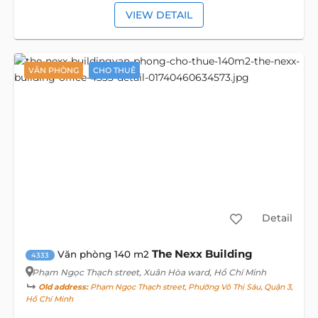
VIEW DETAIL
VĂN PHÒNG
CHO THUÊ
Detail
The Nexx Building
Văn phòng 140 m2
4333
Phạm Ngọc Thạch street
, Xuân Hòa ward, Hồ Chí Minh
Old address:
Phạm Ngọc Thạch street, Phường Võ Thị Sáu, Quận 3,
Hồ Chí Minh