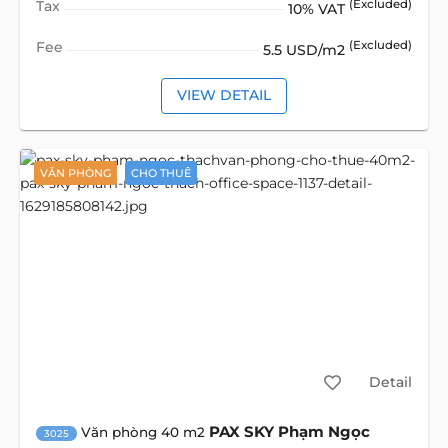
Tax
(Excluded)
10% VAT
Fee
(Excluded)
5.5 USD/m2
VIEW DETAIL
VĂN PHÒNG
CHO THUÊ
Detail
PAX SKY Phạm Ngọc
Văn phòng 40 m2
3025