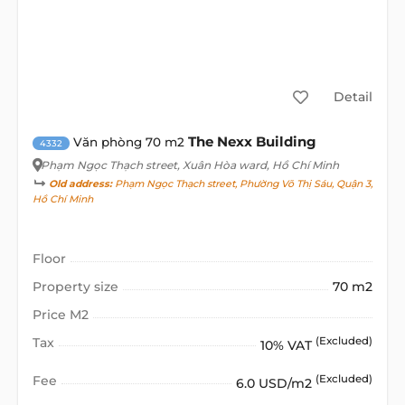
Detail
The Nexx Building
Văn phòng 70 m2
4332
Phạm Ngọc Thạch street
, Xuân Hòa ward, Hồ Chí Minh
Old address:
Phạm Ngọc Thạch street, Phường Võ Thị Sáu, Quận 3,
Hồ Chí Minh
Floor
Property size
70 m2
Price M2
Tax
(Excluded)
10% VAT
Fee
(Excluded)
6.0 USD/m2