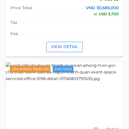
Price Total
VND 151,580,000
USD 5,720
Tax
Fee
VIEW DETAIL
VĂN PHÒNG TRỌN GÓI
CHO THUÊ