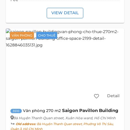
VIEW DETAIL
VĂN PHÒNG
CHO THUÊ
Detail
Saigon Pavillon Building
Văn phòng 270 m2
3510
Bà Huyện Thanh Quan street
, Xuân Hòa ward, Hồ Chí Minh
Old address:
Bà Huyện Thanh Quan street, Phường Võ Thị Sáu,
Quận 3, Hồ Chí Minh