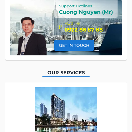
Support Hotlines
Cuong Nguyen (Mr)
Hotline
0922 86 87 88
GET IN TOUCH
OUR SERVICES