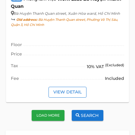
Quan
Bà Huyện Thanh Quan street
, Xuân Hòa ward, Hồ Chí Minh
Old address:
Bà Huyện Thanh Quan street, Phường Võ Thị Sáu,
Quận 3, Hồ Chí Minh
Floor
Price
Tax
(Excluded)
10% VAT
Fee
Included
VIEW DETAIL
SEARCH
LOAD MORE