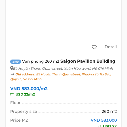
Detail
Saigon Pavillon Building
Văn phòng 260 m2
3199
Bà Huyện Thanh Quan street
, Xuân Hòa ward, Hồ Chí Minh
Old address:
Bà Huyện Thanh Quan street, Phường Võ Thị Sáu,
Quận 3, Hồ Chí Minh
VND 583,000/m2
USD 22/m2
Floor
Property size
260 m2
Price M2
VND 583,000
USD 22