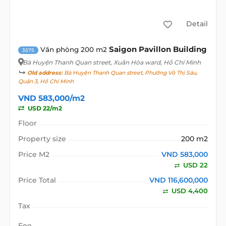
Detail
Saigon Pavillon Building
Văn phòng 200 m2
3575
Bà Huyện Thanh Quan street
, Xuân Hòa ward, Hồ Chí Minh
Old address:
Bà Huyện Thanh Quan street, Phường Võ Thị Sáu,
Quận 3, Hồ Chí Minh
VND 583,000/m2
USD 22/m2
Floor
Property size
200 m2
Price M2
VND 583,000
USD 22
Price Total
VND 116,600,000
USD 4,400
Tax
Fee