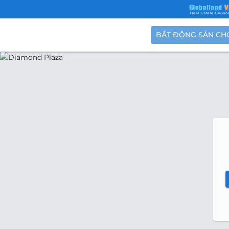
BẤT ĐỘNG SẢN CH