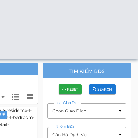
TÌM KIẾM BĐS
RESET
SEARCH
Loại Giao Dịch
Chọn Giao Dịch
HUÊ
Nhóm BĐS
Căn Hộ Dịch Vụ