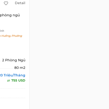
Detail
 phòng ngủ
inh
 Hưởng, Phường
2 Phòng Ngủ
80 m2
20 Triệu/Tháng
755 USD