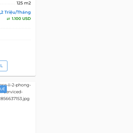
125 m2
,2 Triệu/Tháng
1.100 USD
IL
HUÊ