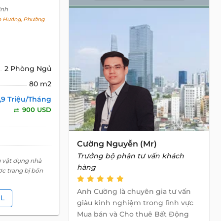
inh
 Hưởng, Phường
2 Phòng Ngủ
80 m2
,9 Triệu/Tháng
900 USD
Cường Nguyễn (Mr)
Trưởng bộ phận tư vấn khách
g vật dụng nhà
hàng
c trang bị bồn
Anh Cường là chuyên gia tư vấn
IL
giàu kinh nghiệm trong lĩnh vực
Mua bán và Cho thuê Bất Động