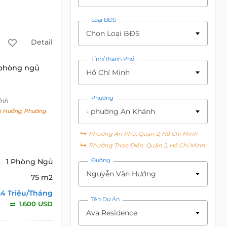
Loại BĐS
Chọn Loại BĐS
Detail
Tỉnh/Thành Phố
 phòng ngủ
Hồ Chí Minh
Phường
inh
- phường An Khánh
 Hưởng, Phường
Phường An Phú, Quận 2, Hồ Chí Minh
Phường Thảo Điền, Quận 2, Hồ Chí Minh
Đường
1 Phòng Ngủ
Nguyễn Văn Hưởng
75 m2
,4 Triệu/Tháng
Tên Dự Án
1.600 USD
Ava Residence