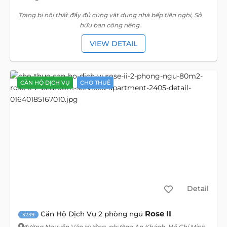
Trang bị nội thất đầy đủ cùng vật dụng nhà bếp tiện nghi, Sở
hữu ban công riêng.
VIEW DETAIL
CĂN HỘ DỊCH VỤ
CHO THUÊ
Detail
Rose II
Căn Hộ Dịch Vụ 2 phòng ngủ
3239
đường Nguyễn Văn Hưởng
, phường An Khánh, Hồ Chí Minh