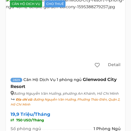
CĂN HỘ DỊCH VỤ
CHO THUÊ
Detail
Glenwood City
Căn Hộ Dịch Vụ 1 phòng ngủ
2829
Resort
đường Nguyễn Văn Hưởng
, phường An Khánh, Hồ Chí Minh
Địa chỉ cũ:
đường Nguyễn Văn Hưởng, Phường Thảo Điền, Quận 2,
Hồ Chí Minh
19,9 Triệu/Tháng
750 USD/Tháng
Số phòng ngủ
1 Phòng Ngủ