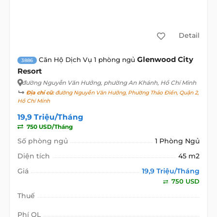
Detail
Glenwood City
Căn Hộ Dịch Vụ 1 phòng ngủ
3886
Resort
đường Nguyễn Văn Hưởng
, phường An Khánh, Hồ Chí Minh
Địa chỉ cũ:
đường Nguyễn Văn Hưởng, Phường Thảo Điền, Quận 2,
Hồ Chí Minh
19,9 Triệu/Tháng
750 USD/Tháng
Số phòng ngủ
1 Phòng Ngủ
Diện tích
45 m2
Giá
19,9 Triệu/Tháng
750 USD
Thuế
Phí QL