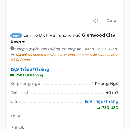
Detail
Glenwood City
Căn Hộ Dịch Vụ 1 phòng ngủ
3554
Resort
đường Nguyễn Văn Hưởng
, phường An Khánh, Hồ Chí Minh
Địa chỉ cũ:
đường Nguyễn Văn Hưởng, Phường Thảo Điền, Quận 2,
Hồ Chí Minh
19,9 Triệu/Tháng
750 USD/Tháng
Số phòng ngủ
1 Phòng Ngủ
Diện tích
40 m2
Giá
19,9 Triệu/Tháng
750 USD
Thuế
Phí QL