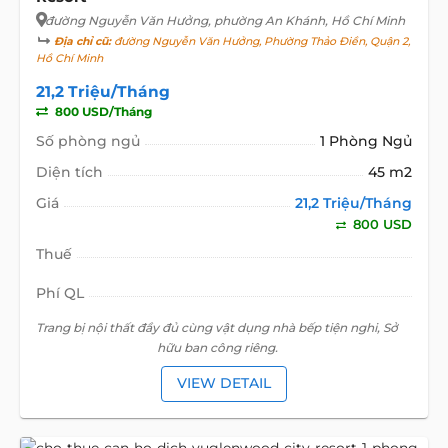
đường Nguyễn Văn Hưởng
, phường An Khánh, Hồ Chí Minh
Địa chỉ cũ:
đường Nguyễn Văn Hưởng, Phường Thảo Điền, Quận 2,
Hồ Chí Minh
21,2 Triệu/Tháng
800 USD/Tháng
Số phòng ngủ
1 Phòng Ngủ
Diện tích
45 m2
Giá
21,2 Triệu/Tháng
800 USD
Thuế
Phí QL
Trang bị nội thất đầy đủ cùng vật dụng nhà bếp tiện nghi, Sở
hữu ban công riêng.
VIEW DETAIL