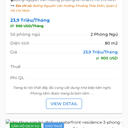
Địa chỉ cũ:
đường Nguyễn Văn Hưởng, Phường Thảo Điền, Quận 2,
Hồ Chí Minh
23,9 Triệu/Tháng
900 USD/Tháng
Số phòng ngủ
2 Phòng Ngủ
Diện tích
80 m2
Giá
23,9 Triệu/Tháng
900 USD
Thuế
Phí QL
Trang bị nội thất đầy đủ cùng vật dụng nhà bếp tiện nghi,
Phòng tắm được trang bị bồn tắm . . .
VIEW DETAIL
CĂN HỘ DỊCH VỤ
CHO THUÊ