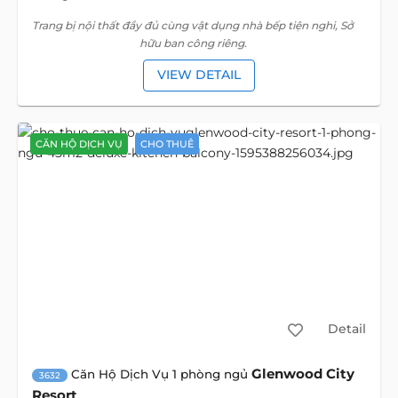
Trang bị nội thất đầy đủ cùng vật dụng nhà bếp tiện nghi, Sở
hữu ban công riêng.
VIEW DETAIL
CĂN HỘ DỊCH VỤ
CHO THUÊ
Detail
Glenwood City
Căn Hộ Dịch Vụ 1 phòng ngủ
3632
Resort