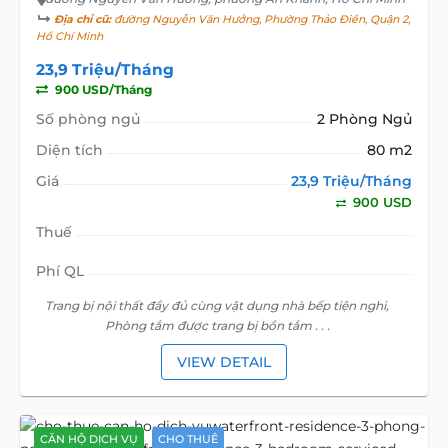
Địa chỉ cũ:
đường Nguyễn Văn Hưởng, Phường Thảo Điền, Quận 2,
Hồ Chí Minh
23,9 Triệu/Tháng
900 USD/Tháng
Số phòng ngủ
2 Phòng Ngủ
Diện tích
80 m2
Giá
23,9 Triệu/Tháng
900 USD
Thuế
Phí QL
Trang bị nội thất đầy đủ cùng vật dụng nhà bếp tiện nghi,
Phòng tắm được trang bị bồn tắm . . .
VIEW DETAIL
CĂN HỘ DỊCH VỤ
CHO THUÊ