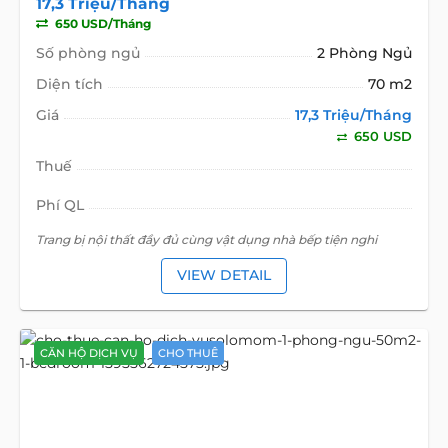
17,3 Triệu/Tháng
650 USD/Tháng
Số phòng ngủ
2 Phòng Ngủ
Diện tích
70 m2
Giá
17,3 Triệu/Tháng
650 USD
Thuế
Phí QL
Trang bị nội thất đầy đủ cùng vật dụng nhà bếp tiện nghi
VIEW DETAIL
CĂN HỘ DỊCH VỤ
CHO THUÊ