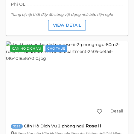
Phí QL
Trang bị nội thất đầy đủ cùng vật dụng nhà bếp tiện nghi
VIEW DETAIL
CĂN HỘ DỊCH VỤ
CHO THUÊ
Detail
Rose II
Căn Hộ Dịch Vụ 2 phòng ngủ
3239
đường Nguyễn Văn Hưởng
, phường An Khánh, Hồ Chí Minh