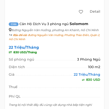
Detail
Solomom
Căn Hộ Dịch Vụ 3 phòng ngủ
3386
đường Nguyễn Văn Hưởng
, phường An Khánh, Hồ Chí Minh
Địa chỉ cũ:
đường Nguyễn Văn Hưởng, Phường Thảo Điền, Quận 2,
Hồ Chí Minh
22 Triệu/Tháng
830 USD/Tháng
Số phòng ngủ
3 Phòng Ngủ
Diện tích
100 m2
Giá
22 Triệu/Tháng
830 USD
Thuế
Phí QL
Trang bị nội thất đầy đủ cùng vật dụng nhà bếp tiện nghi