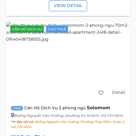
VIEW DETAIL
CĂN HỘ DỊCH VỤ
CHO THUÊ
Detail
Solomom
Căn Hộ Dịch Vụ 2 phòng ngủ
2746
đường Nguyễn Văn Hưởng
, phường An Khánh, Hồ Chí Minh
Địa chỉ cũ:
đường Nguyễn Văn Hưởng, Phường Thảo Điền, Quận 2,
Hồ Chí Minh