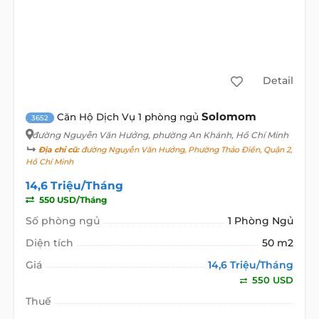
Detail
Solomom
Căn Hộ Dịch Vụ 1 phòng ngủ
3652
đường Nguyễn Văn Hưởng
, phường An Khánh, Hồ Chí Minh
Địa chỉ cũ:
đường Nguyễn Văn Hưởng, Phường Thảo Điền, Quận 2,
Hồ Chí Minh
14,6 Triệu/Tháng
550 USD/Tháng
Số phòng ngủ
1 Phòng Ngủ
Diện tích
50 m2
Giá
14,6 Triệu/Tháng
550 USD
Thuế