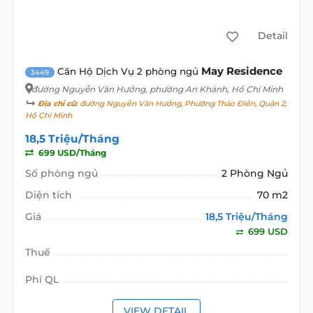
Detail
May Residence
Căn Hộ Dịch Vụ 2 phòng ngủ
3449
đường Nguyễn Văn Hưởng
, phường An Khánh, Hồ Chí Minh
Địa chỉ cũ:
đường Nguyễn Văn Hưởng, Phường Thảo Điền, Quận 2,
Hồ Chí Minh
18,5 Triệu/Tháng
699 USD/Tháng
Số phòng ngủ
2 Phòng Ngủ
Diện tích
70 m2
Giá
18,5 Triệu/Tháng
699 USD
Thuế
Phí QL
VIEW DETAIL