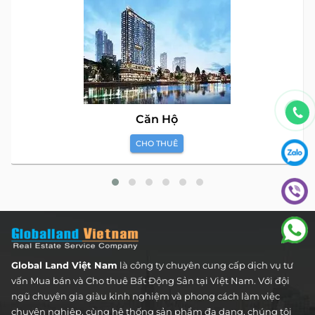
Căn Hộ
CHO THUÊ
Global Land Việt Nam
là công ty chuyên cung cấp dịch vụ tư
vấn Mua bán và Cho thuê Bất Động Sản tại Việt Nam. Với đội
ngũ chuyên gia giàu kinh nghiệm và phong cách làm việc
chuyên nghiệp, cùng hệ thống sản phẩm đa dạng, chúng tôi