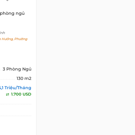
 phòng ngủ
inh
 Hưởng, Phường
3 Phòng Ngủ
130 m2
5,1 Triệu/Tháng
1.700 USD