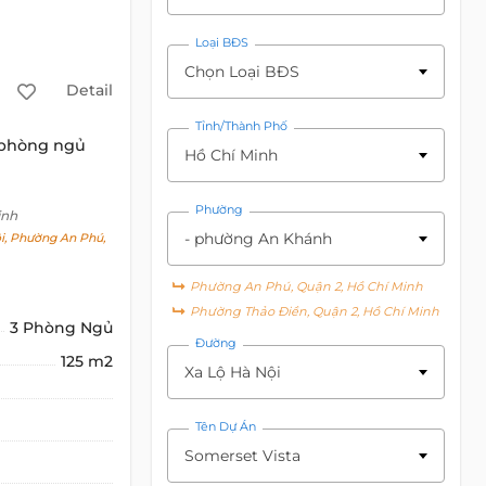
Loại BĐS
Chọn Loại BĐS
Detail
Tỉnh/Thành Phố
 phòng ngủ
Hồ Chí Minh
Phường
inh
- phường An Khánh
i, Phường An Phú,
Phường An Phú, Quận 2, Hồ Chí Minh
Phường Thảo Điền, Quận 2, Hồ Chí Minh
3 Phòng Ngủ
Đường
125 m2
Xa Lộ Hà Nội
Tên Dự Án
Somerset Vista