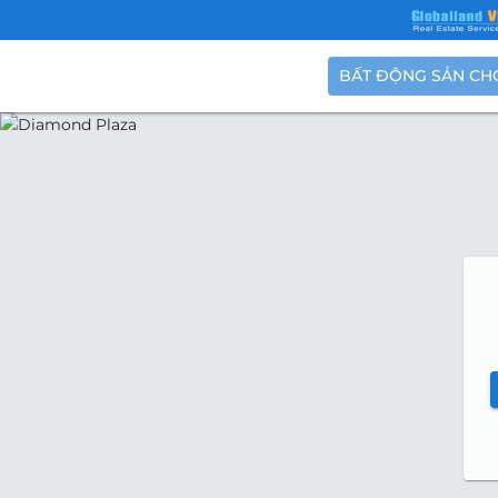
BẤT ĐỘNG SẢN CH