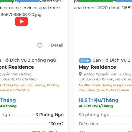
Detail
n Hộ Dịch Vụ 3 phòng ngủ
Căn Hộ Dịch Vụ 2
3449
ont Residence
May Residence
guyễn Văn Hưởng
đường Nguyễn Văn Hưởng
n Khánh, Hồ Chí Minh
, phường An Khánh, Hồ Chí M
ũ:
đường Nguyễn Văn Hưởng, Phường
Địa chỉ cũ:
đường Nguyễn Văn
uận 2, Hồ Chí Minh
Thảo Điền, Quận 2, Hồ Chí Minh
u/Tháng
18,5 Triệu/Tháng
SD/Tháng
699 USD/Tháng
 ngủ
3 Phòng Ngủ
Số phòng ngủ
130 m2
Diện tích