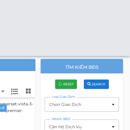
TÌM KIẾM BĐS
RESET
SEARCH
Loại Giao Dịch
Chọn Giao Dịch
HUÊ
Nhóm BĐS
Căn Hộ Dịch Vụ