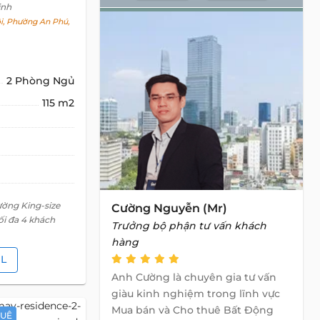
inh
i, Phường An Phú,
2 Phòng Ngủ
115 m2
ường King-size
Cường Nguyễn (Mr)
ối đa 4 khách
Trưởng bộ phận tư vấn khách
hàng
IL
Anh Cường là chuyên gia tư vấn
giàu kinh nghiệm trong lĩnh vực
Mua bán và Cho thuê Bất Động
HUÊ