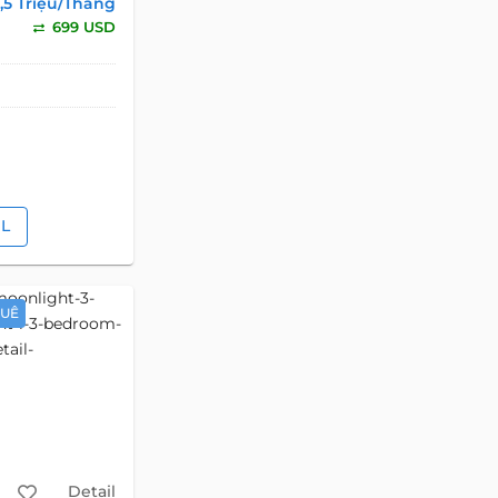
8,5 Triệu/Tháng
699 USD
IL
HUÊ
Detail