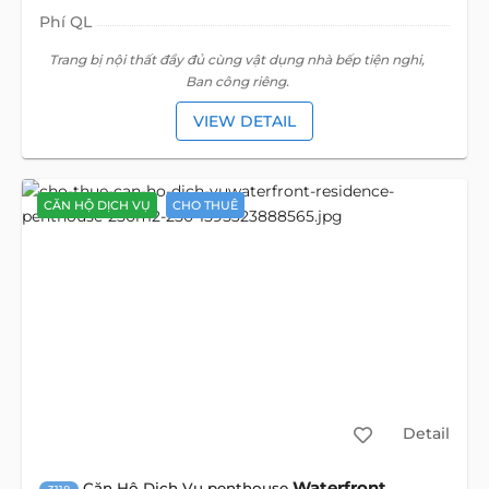
Phí QL
Trang bị nội thất đầy đủ cùng vật dụng nhà bếp tiện nghi,
Ban công riêng.
VIEW DETAIL
CĂN HỘ DỊCH VỤ
CHO THUÊ
Detail
Waterfront
Căn Hộ Dịch Vụ penthouse