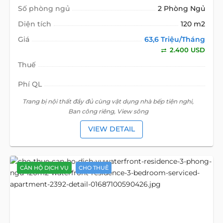
Số phòng ngủ
2 Phòng Ngủ
Diện tích
120 m2
Giá
63,6 Triệu/Tháng
2.400 USD
Thuế
Phí QL
Trang bị nội thất đầy đủ cùng vật dụng nhà bếp tiện nghi,
Ban công riêng, View sông
VIEW DETAIL
CĂN HỘ DỊCH VỤ
CHO THUÊ