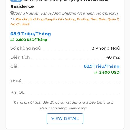
Residence
đường Nguyễn Văn Hưởng
, phường An Khánh, Hồ Chí Minh
Địa chỉ cũ:
đường Nguyễn Văn Hưởng, Phường Thảo Điền, Quận 2,
Hồ Chí Minh
68,9 Triệu/Tháng
2.600 USD/Tháng
Số phòng ngủ
3 Phòng Ngủ
Diện tích
140 m2
Giá
68,9 Triệu/Tháng
2.600 USD
Thuế
Phí QL
Trang bị nội thất đầy đủ cùng vật dụng nhà bếp tiện nghi,
Ban công riêng, View sông
VIEW DETAIL