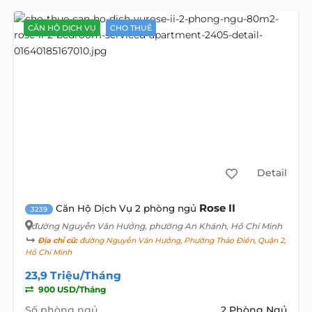
CĂN HỘ DỊCH VỤ
CHO THUÊ
Detail
Rose II
Căn Hộ Dịch Vụ 2 phòng ngủ
3239
đường Nguyễn Văn Hưởng
, phường An Khánh, Hồ Chí Minh
Địa chỉ cũ:
đường Nguyễn Văn Hưởng, Phường Thảo Điền, Quận 2,
Hồ Chí Minh
23,9 Triệu/Tháng
900 USD/Tháng
Số phòng ngủ
2 Phòng Ngủ