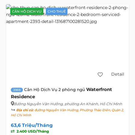
CĂN HỘ DỊCH VỤ
CHO THUÊ
Detail
Waterfront
Căn Hộ Dịch Vụ 2 phòng ngủ
3959
Residence
đường Nguyễn Văn Hưởng
, phường An Khánh, Hồ Chí Minh
Địa chỉ cũ:
đường Nguyễn Văn Hưởng, Phường Thảo Điền, Quận 2,
Hồ Chí Minh
63,6 Triệu/Tháng
2.400 USD/Tháng