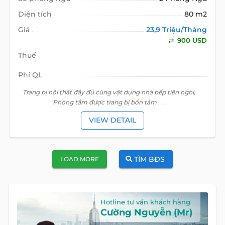
Diện tích
80 m2
Giá
23,9 Triệu/Tháng
900 USD
Thuế
Phí QL
Trang bị nội thất đầy đủ cùng vật dụng nhà bếp tiện nghi,
Phòng tắm được trang bị bồn tắm . . .
VIEW DETAIL
TÌM BĐS
LOAD MORE
Hotline tư vấn khách hàng
Cường Nguyễn (Mr)