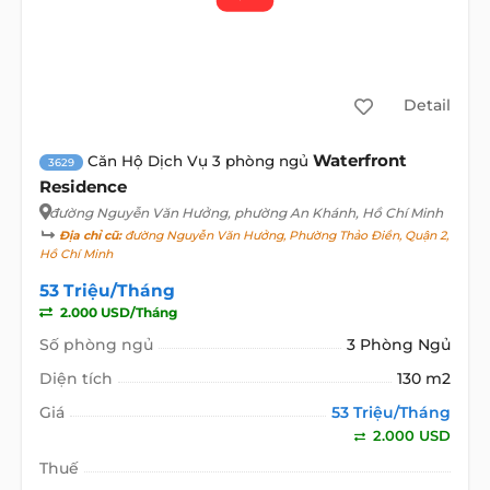
Detail
Waterfront
Căn Hộ Dịch Vụ 3 phòng ngủ
3629
Residence
đường Nguyễn Văn Hưởng
, phường An Khánh, Hồ Chí Minh
Địa chỉ cũ:
đường Nguyễn Văn Hưởng, Phường Thảo Điền, Quận 2,
Hồ Chí Minh
53 Triệu/Tháng
2.000 USD/Tháng
Số phòng ngủ
3 Phòng Ngủ
Diện tích
130 m2
Giá
53 Triệu/Tháng
2.000 USD
Thuế