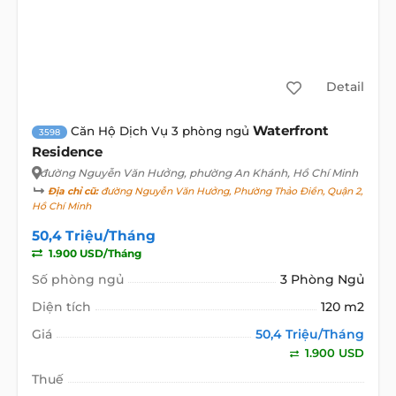
Detail
Waterfront
Căn Hộ Dịch Vụ 3 phòng ngủ
3598
Residence
đường Nguyễn Văn Hưởng
, phường An Khánh, Hồ Chí Minh
Địa chỉ cũ:
đường Nguyễn Văn Hưởng, Phường Thảo Điền, Quận 2,
Hồ Chí Minh
50,4 Triệu/Tháng
1.900 USD/Tháng
Số phòng ngủ
3 Phòng Ngủ
Diện tích
120 m2
Giá
50,4 Triệu/Tháng
1.900 USD
Thuế