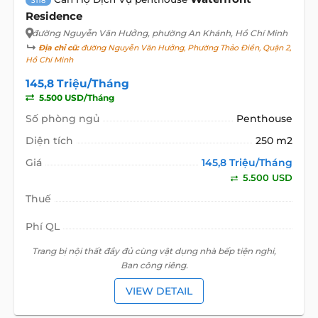
3118
Residence
đường Nguyễn Văn Hưởng
, phường An Khánh, Hồ Chí Minh
Địa chỉ cũ:
đường Nguyễn Văn Hưởng, Phường Thảo Điền, Quận 2,
Hồ Chí Minh
145,8 Triệu/Tháng
5.500 USD/Tháng
Số phòng ngủ
Penthouse
Diện tích
250 m2
Giá
145,8 Triệu/Tháng
5.500 USD
Thuế
Phí QL
Trang bị nội thất đầy đủ cùng vật dụng nhà bếp tiện nghi,
Ban công riêng.
VIEW DETAIL