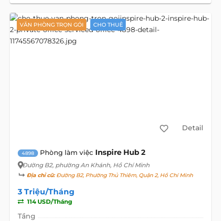
VĂN PHÒNG TRỌN GÓI
CHO THUÊ
Detail
Inspire Hub 2
Phòng làm việc
4898
Đường B2
, phường An Khánh, Hồ Chí Minh
Địa chỉ cũ:
Đường B2, Phường Thủ Thiêm, Quận 2, Hồ Chí Minh
3 Triệu/Tháng
114 USD/Tháng
Tầng