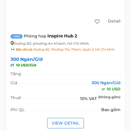
Detail
Inspire Hub 2
Phòng họp
4899
Đường B2
, phường An Khánh, Hồ Chí Minh
Địa chỉ cũ:
Đường B2, Phường Thủ Thiêm, Quận 2, Hồ Chí Minh
300 Ngàn/Giờ
10 USD/Giờ
Tầng
Giá
300 Ngàn/Giờ
10 USD
Thuế
(Không gồm)
10% VAT
Phí QL
Bao gồm
VIEW DETAIL