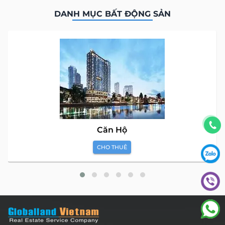
DANH MỤC BẤT ĐỘNG SẢN
Căn Hộ
CHO THUÊ