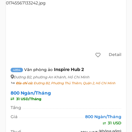
Detail
Inspire Hub 2
Văn phòng ảo
4894
Đường B2
, phường An Khánh, Hồ Chí Minh
Địa chỉ cũ:
Đường B2, Phường Thủ Thiêm, Quận 2, Hồ Chí Minh
800 Ngàn/Tháng
31 USD/Tháng
Tầng
Giá
800 Ngàn/Tháng
31 USD
Thuế
(Không gồm)