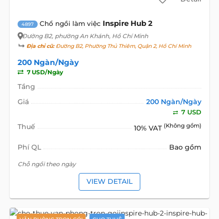
Inspire Hub 2
Chổ ngồi làm việc
4897
Đường B2
, phường An Khánh, Hồ Chí Minh
Địa chỉ cũ:
Đường B2, Phường Thủ Thiêm, Quận 2, Hồ Chí Minh
200 Ngàn/Ngày
7 USD/Ngày
Tầng
Giá
200 Ngàn/Ngày
7 USD
Thuế
(Không gồm)
10% VAT
Phí QL
Bao gồm
Chỗ ngồi theo ngày
VIEW DETAIL