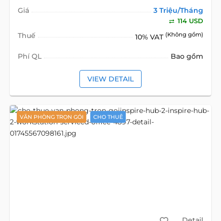
Giá
3 Triệu/Tháng
114 USD
Thuế
(Không gồm)
10% VAT
Phí QL
Bao gồm
VIEW DETAIL
VĂN PHÒNG TRỌN GÓI
CHO THUÊ
Detail