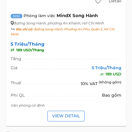
Detail
MindX Song Hành
Phòng làm việc
5252
đường Song Hành
, phường An Khánh, Hồ Chí Minh
Địa chỉ cũ:
đường Song Hành, Phường An Phú, Quận 2, Hồ Chí
Minh
5 Triệu/Tháng
189 USD/Tháng
Tầng
Giá
5 Triệu/Tháng
189 USD
Thuế
(Không gồm)
10% VAT
Phí QL
Bao gồm
Văn phòng cố định
VIEW DETAIL