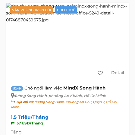
VĂN PHÒNG TRỌN GÓI
CHO THUÊ
Detail
MindX Song Hành
Chổ ngồi làm việc
5249
đường Song Hành
, phường An Khánh, Hồ Chí Minh
Địa chỉ cũ:
đường Song Hành, Phường An Phú, Quận 2, Hồ Chí
Minh
1,5 Triệu/Tháng
57 USD/Tháng
Tầng