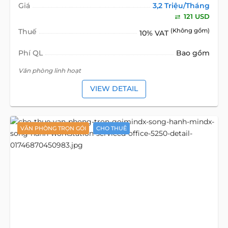
Giá
3,2 Triệu/Tháng
121 USD
Thuế
(Không gồm)
10% VAT
Phí QL
Bao gồm
Văn phòng linh hoạt
VIEW DETAIL
VĂN PHÒNG TRỌN GÓI
CHO THUÊ