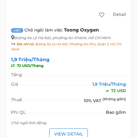
Detail
Toong Oxygen
Chổ ngồi làm việc
4801
đường Xa Lộ Hà Nội
, phường An Khánh, Hồ Chí Minh
Địa chỉ cũ:
đường Xa Lộ Hà Nội, Phường An Phú, Quận 2, Hồ Chí
Minh
1,9 Triệu/Tháng
72 USD/Tháng
Tầng
Giá
1,9 Triệu/Tháng
72 USD
Thuế
(Không gồm)
10% VAT
Phí QL
Bao gồm
Chổ ngồi linh động
VIEW DETAIL