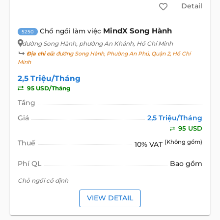
Detail
MindX Song Hành
Chổ ngồi làm việc
5250
đường Song Hành
, phường An Khánh, Hồ Chí Minh
Địa chỉ cũ:
đường Song Hành, Phường An Phú, Quận 2, Hồ Chí
Minh
2,5 Triệu/Tháng
95 USD/Tháng
Tầng
Giá
2,5 Triệu/Tháng
95 USD
Thuế
(Không gồm)
10% VAT
Phí QL
Bao gồm
Chỗ ngồi cố định
VIEW DETAIL