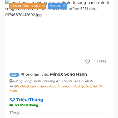
VĂN PHÒNG TRỌN GÓI
CHO THUÊ
Detail
MindX Song Hành
Phòng làm việc
5251
đường Song Hành
, phường An Khánh, Hồ Chí Minh
Địa chỉ cũ:
đường Song Hành, Phường An Phú, Quận 2, Hồ Chí
Minh
3,2 Triệu/Tháng
121 USD/Tháng
Tầng