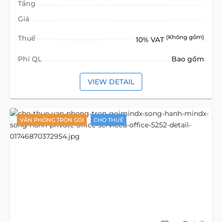
Tầng
Giá
Thuế
(Không gồm)
10% VAT
Phí QL
Bao gồm
VIEW DETAIL
VĂN PHÒNG TRỌN GÓI
CHO THUÊ