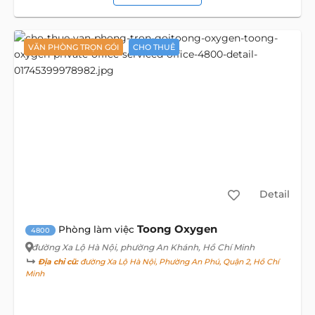
VĂN PHÒNG TRỌN GÓI
CHO THUÊ
Detail
Toong Oxygen
Phòng làm việc
4800
đường Xa Lộ Hà Nội
, phường An Khánh, Hồ Chí Minh
Địa chỉ cũ:
đường Xa Lộ Hà Nội, Phường An Phú, Quận 2, Hồ Chí
Minh