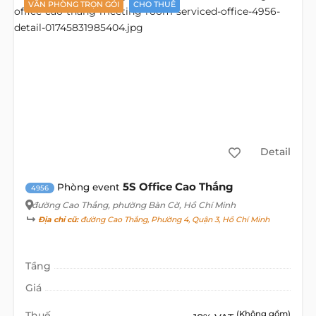
VĂN PHÒNG TRỌN GÓI
CHO THUÊ
Detail
5S Office Cao Thắng
Phòng event
4956
đường Cao Thắng
, phường Bàn Cờ, Hồ Chí Minh
Địa chỉ cũ:
đường Cao Thắng, Phường 4, Quận 3, Hồ Chí Minh
Tầng
Giá
Thuế
(Không gồm)