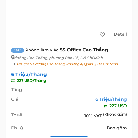
Detail
5S Office Cao Thắng
Phòng làm việc
4954
đường Cao Thắng
, phường Bàn Cờ, Hồ Chí Minh
Địa chỉ cũ:
đường Cao Thắng, Phường 4, Quận 3, Hồ Chí Minh
6 Triệu/Tháng
227 USD/Tháng
Tầng
Giá
6 Triệu/Tháng
227 USD
Thuế
(Không gồm)
10% VAT
Phí QL
Bao gồm