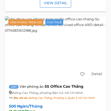
VIEW DETAIL
VĂN PHÒNG TRỌN GÓI
CHO THUÊ
Detail
5S Office Cao Thắng
Văn phòng ảo
4951
đường Cao Thắng
, phường Bàn Cờ, Hồ Chí Minh
Địa chỉ cũ:
đường Cao Thắng, Phường 4, Quận 3, Hồ Chí Minh
500 Ngàn/Tháng