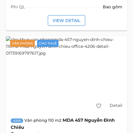
Phí QL
Bao gồm
VIEW DETAIL
VĂN PHÒNG
CHO THUÊ
Detail
MDA 457 Nguyễn Đình
Văn phòng 110 m2
4206
Chiểu