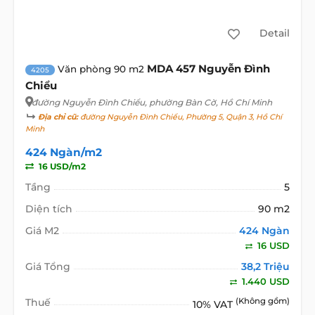
Detail
MDA 457 Nguyễn Đình
Văn phòng 90 m2
4205
Chiểu
đường Nguyễn Đình Chiểu
, phường Bàn Cờ, Hồ Chí Minh
Địa chỉ cũ:
đường Nguyễn Đình Chiểu, Phường 5, Quận 3, Hồ Chí
Minh
424 Ngàn/m2
16 USD/m2
Tầng
5
Diện tích
90 m2
Giá M2
424 Ngàn
16 USD
Giá Tổng
38,2 Triệu
1.440 USD
Thuế
(Không gồm)
10% VAT