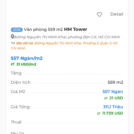
Detail
HM Tower
Văn phòng 559 m2
3378
đường Nguyễn Thị Minh Khai
, phường Bàn Cờ, Hồ Chí Minh
Địa chỉ cũ:
đường Nguyễn Thị Minh Khai, Phường 5, Quận 3, Hồ
Chí Minh
557 Ngàn/m2
21 USD/m2
Tầng
Diện tích
559 m2
Giá M2
557 Ngàn
21 USD
Giá Tổng
311,1 Triệu
11.739 USD
Thuế
Phí QL