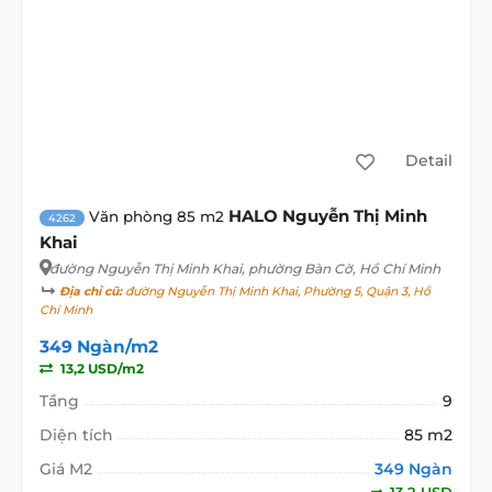
Detail
HALO Nguyễn Thị Minh
Văn phòng 85 m2
4262
Khai
đường Nguyễn Thị Minh Khai
, phường Bàn Cờ, Hồ Chí Minh
Địa chỉ cũ:
đường Nguyễn Thị Minh Khai, Phường 5, Quận 3, Hồ
Chí Minh
349 Ngàn/m2
13,2 USD/m2
Tầng
9
Diện tích
85 m2
Giá M2
349 Ngàn
13,2 USD