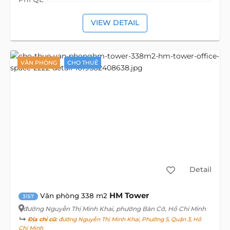
VIEW DETAIL
VĂN PHÒNG
CHO THUÊ
Detail
HM Tower
Văn phòng 338 m2
3157
đường Nguyễn Thị Minh Khai
, phường Bàn Cờ, Hồ Chí Minh
Địa chỉ cũ:
đường Nguyễn Thị Minh Khai, Phường 5, Quận 3, Hồ
Chí Minh