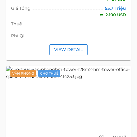
Giá Tổng
55,7 Triệu
2.100 USD
Thuế
Phí QL
VIEW DETAIL
VĂN PHÒNG
CHO THUÊ