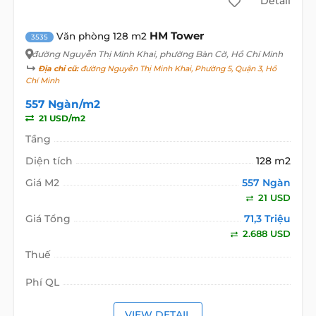
Detail
HM Tower
Văn phòng 128 m2
3535
đường Nguyễn Thị Minh Khai
, phường Bàn Cờ, Hồ Chí Minh
Địa chỉ cũ:
đường Nguyễn Thị Minh Khai, Phường 5, Quận 3, Hồ
Chí Minh
557 Ngàn/m2
21 USD/m2
Tầng
Diện tích
128 m2
Giá M2
557 Ngàn
21 USD
Giá Tổng
71,3 Triệu
2.688 USD
Thuế
Phí QL
VIEW DETAIL