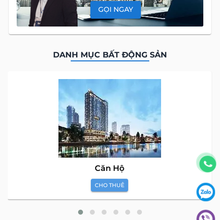
GỌI NGAY
DANH MỤC BẤT ĐỘNG SẢN
Căn Hộ
CHO THUÊ