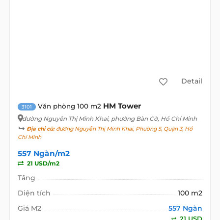
Detail
HM Tower
Văn phòng 100 m2
3101
đường Nguyễn Thị Minh Khai
, phường Bàn Cờ, Hồ Chí Minh
Địa chỉ cũ:
đường Nguyễn Thị Minh Khai, Phường 5, Quận 3, Hồ
Chí Minh
557 Ngàn/m2
21 USD/m2
Tầng
Diện tích
100 m2
Giá M2
557 Ngàn
21 USD