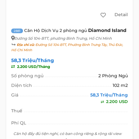
Detail
Diamond Island
Căn Hộ Dịch Vụ 2 phòng ngủ
2881
Đường Số 104-BTT
, phường Bình Trưng, Hồ Chí Minh
Địa chỉ cũ:
Đường Số 104-BTT, Phường Bình Trưng Tây, Thủ Đức,
Hồ Chí Minh
58,3 Triệu/Tháng
2.200 USD/Tháng
Số phòng ngủ
2 Phòng Ngủ
Diện tích
102 m2
Giá
58,3 Triệu/Tháng
2.200 USD
Thuế
Phí QL
Căn hộ đầy đủ tiện nghi, có ban công riêng & rộng rãi view