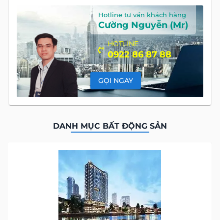
Hotline tư vấn khách hàng
Cường Nguyễn (Mr)
HOTLINE
0922 86 87 88
GỌI NGAY
DANH MỤC BẤT ĐỘNG SẢN