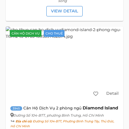
sông
VIEW DETAIL
CĂN HỘ DỊCH VỤ
CHO THUÊ
Detail
Diamond Island
Căn Hộ Dịch Vụ 2 phòng ngủ
3945
Đường Số 104-BTT
, phường Bình Trưng, Hồ Chí Minh
Địa chỉ cũ:
Đường Số 104-BTT, Phường Bình Trưng Tây, Thủ Đức,
Hồ Chí Minh