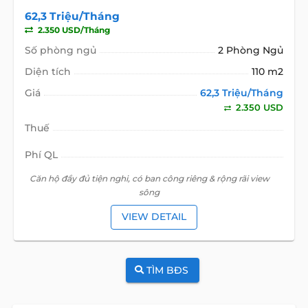
62,3 Triệu/Tháng
2.350 USD/Tháng
Số phòng ngủ
2 Phòng Ngủ
Diện tích
110 m2
Giá
62,3 Triệu/Tháng
2.350 USD
Thuế
Phí QL
Căn hộ đầy đủ tiện nghi, có ban công riêng & rộng rãi view
sông
VIEW DETAIL
TÌM BĐS