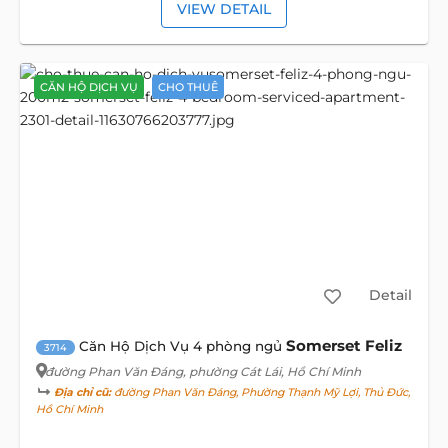
VIEW DETAIL
CĂN HỘ DỊCH VỤ
CHO THUÊ
Detail
Somerset Feliz
Căn Hộ Dịch Vụ 4 phòng ngủ
3714
đường Phan Văn Đáng
, phường Cát Lái, Hồ Chí Minh
Địa chỉ cũ:
đường Phan Văn Đáng, Phường Thạnh Mỹ Lợi, Thủ Đức,
Hồ Chí Minh