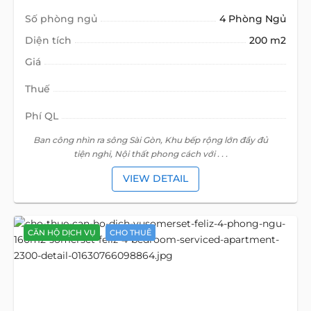
Số phòng ngủ
4 Phòng Ngủ
Diện tích
200 m2
Giá
Thuế
Phí QL
Ban công nhìn ra sông Sài Gòn, Khu bếp rộng lớn đầy đủ
tiện nghi, Nội thất phong cách với . . .
VIEW DETAIL
CĂN HỘ DỊCH VỤ
CHO THUÊ