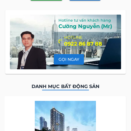
Hotline tư vấn khách hàng
Cường Nguyễn (Mr)
HOTLINE
0922 86 87 88
GỌI NGAY
DANH MỤC BẤT ĐỘNG SẢN