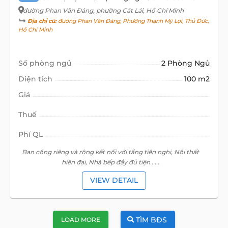
đường Phan Văn Đáng
, phường Cát Lái, Hồ Chí Minh
Địa chỉ cũ:
đường Phan Văn Đáng, Phường Thạnh Mỹ Lợi, Thủ Đức,
Hồ Chí Minh
Số phòng ngủ
2 Phòng Ngủ
Diện tích
100 m2
Giá
Thuế
Phí QL
Ban công riêng và rộng kết nối với tầng tiện nghi, Nội thất
hiện đại, Nhà bếp đầy đủ tiện . . .
VIEW DETAIL
TÌM BĐS
LOAD MORE