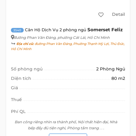
Detail
Somerset Feliz
Căn Hộ Dịch Vụ 2 phòng ngủ
3540
đường Phan Văn Đáng
, phường Cát Lái, Hồ Chí Minh
Địa chỉ cũ:
đường Phan Văn Đáng, Phường Thạnh Mỹ Lợi, Thủ Đức,
Hồ Chí Minh
Số phòng ngủ
2 Phòng Ngủ
Diện tích
80 m2
Giá
Thuế
Phí QL
Ban công riêng nhìn ra thành phố, Nội thất hiện đại, Nhà
bếp đầy đủ tiện nghi, Phòng tắm trang . . .