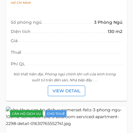
Hồ Chí Minh
Số phòng ngủ
3 Phòng Ngủ
Diện tích
130 m2
Giá
Thuế
Phí QL
Nội thất hiện đại, Phòng ngủ chính lớn với cửa kính trong
suốt từ trần đến sàn, Nhà bếp đầy . . .
VIEW DETAIL
CĂN HỘ DỊCH VỤ
CHO THUÊ