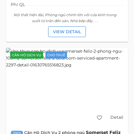
Phí QL
Nội thất hiện đại, Phòng ngủ chính lớn với cửa kính trong
suốt từ trần đến sàn, Nhà bếp đầy . . .
VIEW DETAIL
CĂN HỘ DỊCH VỤ
CHO THUÊ
Detail
Somerset Feliz
Căn Hộ Dịch Vụ 2 phòng ngủ
3303