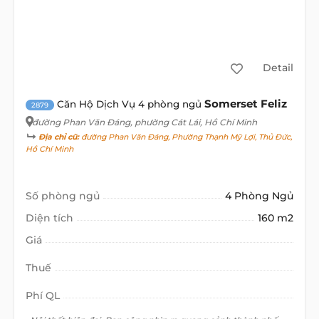
Detail
Somerset Feliz
Căn Hộ Dịch Vụ 4 phòng ngủ
2879
đường Phan Văn Đáng
, phường Cát Lái, Hồ Chí Minh
Địa chỉ cũ:
đường Phan Văn Đáng, Phường Thạnh Mỹ Lợi, Thủ Đức,
Hồ Chí Minh
Số phòng ngủ
4 Phòng Ngủ
Diện tích
160 m2
Giá
Thuế
Phí QL