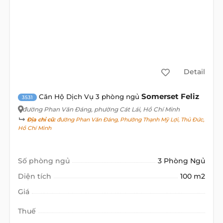
Detail
Somerset Feliz
Căn Hộ Dịch Vụ 3 phòng ngủ
3531
đường Phan Văn Đáng
, phường Cát Lái, Hồ Chí Minh
Địa chỉ cũ:
đường Phan Văn Đáng, Phường Thạnh Mỹ Lợi, Thủ Đức,
Hồ Chí Minh
Số phòng ngủ
3 Phòng Ngủ
Diện tích
100 m2
Giá
Thuế