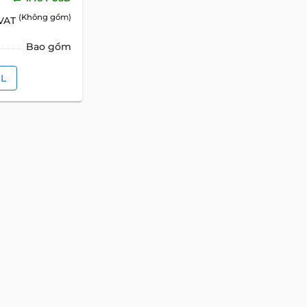
(Không gồm)
 VAT
Bao gồm
IL