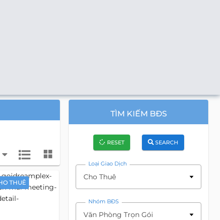
TÌM KIẾM BĐS
RESET
SEARCH
Loại Giao Dịch
Cho Thuê
HO THUÊ
Nhóm BĐS
Văn Phòng Trọn Gói