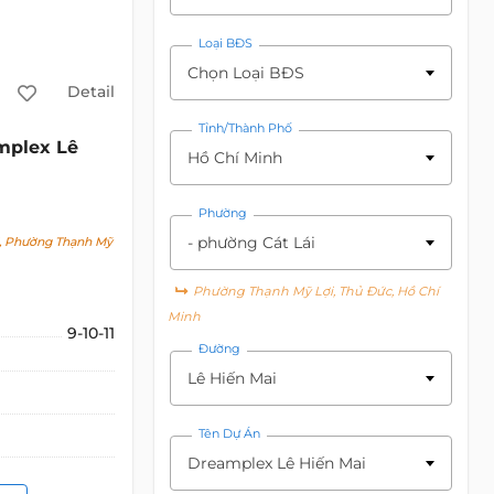
Loại BĐS
Chọn Loại BĐS
Detail
Tỉnh/Thành Phố
mplex Lê
Hồ Chí Minh
Phường
- phường Cát Lái
, Phường Thạnh Mỹ
Phường Thạnh Mỹ Lợi, Thủ Đức, Hồ Chí
Minh
9-10-11
Đường
Lê Hiến Mai
Tên Dự Án
Dreamplex Lê Hiến Mai