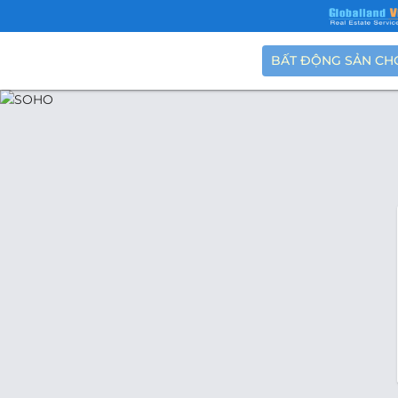
BẤT ĐỘNG SẢN CH