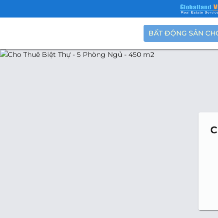
BẤT ĐỘNG SẢN CH
C