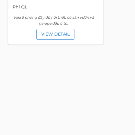
Phí QL
Villa 5 phòng đầy đủ nội thất, có sân vườn và
garage đậu ô tô.
VIEW DETAIL