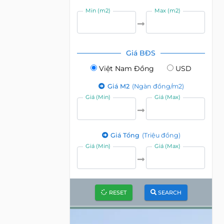
Min (m2)
Max (m2)
Giá BĐS
Việt Nam Đồng
USD
Giá M2
(Ngàn đồng/m2)
Giá (Min)
Giá (Max)
Giá Tổng
(Triệu đồng)
Giá (Min)
Giá (Max)
RESET
SEARCH