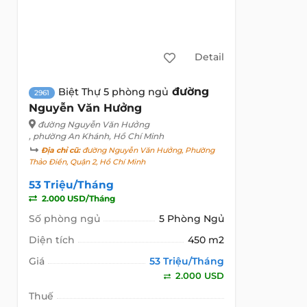
Detail
đường
Biệt Thự 5 phòng ngủ
2961
Nguyễn Văn Hưởng
đường Nguyễn Văn Hưởng
, phường An Khánh, Hồ Chí Minh
Địa chỉ cũ:
đường Nguyễn Văn Hưởng, Phường
Thảo Điền, Quận 2, Hồ Chí Minh
53 Triệu/Tháng
2.000 USD/Tháng
Số phòng ngủ
5 Phòng Ngủ
Diện tích
450 m2
Giá
53 Triệu/Tháng
2.000 USD
Thuế