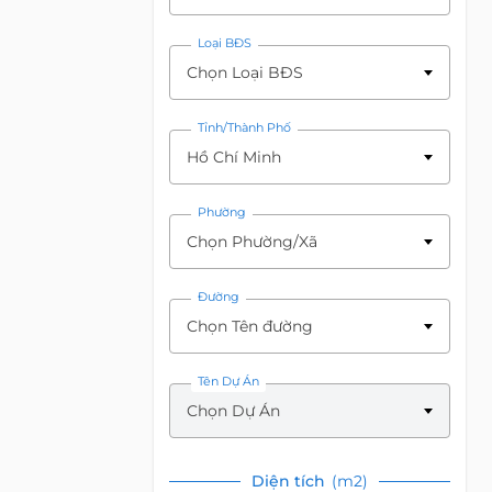
Loại BĐS
Chọn Loại BĐS
Tỉnh/Thành Phố
Hồ Chí Minh
Phường
Chọn Phường/Xã
Đường
Chọn Tên đường
Tên Dự Án
Chọn Dự Án
Diện tích
(m2)