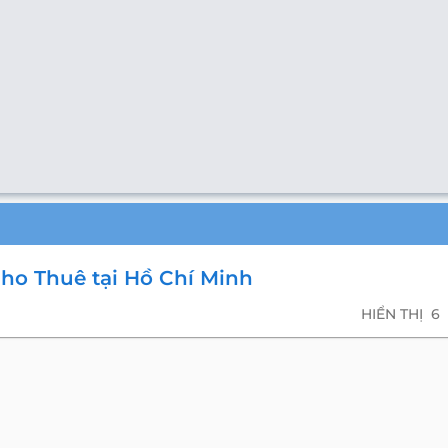
Cho Thuê tại Hồ Chí Minh
HIỂN THỊ
6