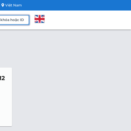
Việt Nam
M2