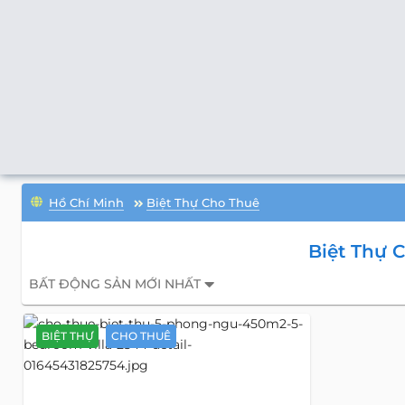
Hồ Chí Minh
Biệt Thự Cho Thuê
Biệt Thự 
BẤT ĐỘNG SẢN MỚI NHẤT
BIỆT THỰ
CHO THUÊ