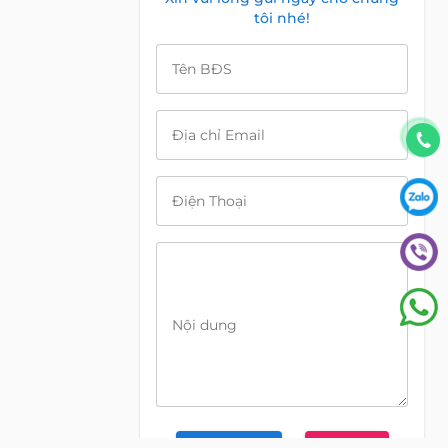
tôi nhé!
Tên BĐS
Địa chỉ Email
Điện Thoại
Nội dung