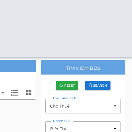
TÌM KIẾM BĐS
RESET
SEARCH
Loại Giao Dịch
Cho Thuê
Nhóm BĐS
Biệt Thự