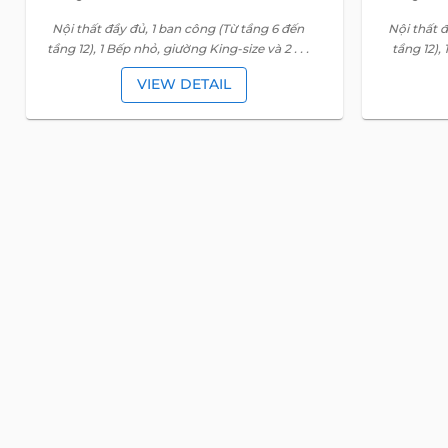
Nội thất đầy đủ, 1 ban công (Từ tầng 6 đến
Nội thất đ
tầng 12), 1 Bếp nhỏ, giường King-size và 2 . . .
tầng 12), 
VIEW DETAIL