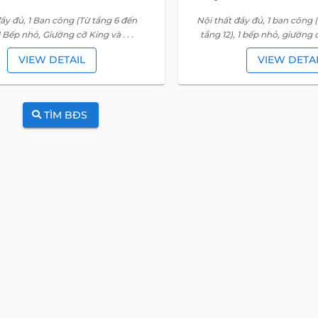
ầy đủ, 1 Ban công (Từ tầng 6 đến
Nội thất đầy đủ, 1 ban công 
1 Bếp nhỏ, Giường cỡ King và . . .
tầng 12), 1 bếp nhỏ, giường cỡ
VIEW DETAIL
VIEW DETA
TÌM BĐS