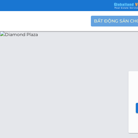
BẤT ĐỘNG SẢN CH