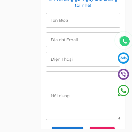
tôi nhé!
Tên BĐS
Địa chỉ Email
Điện Thoại
Nội dung