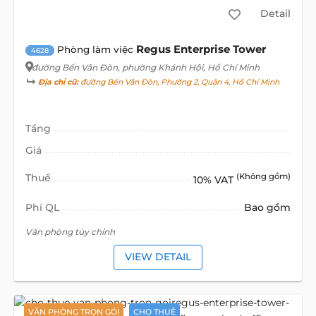
Detail
Regus Enterprise Tower
Phòng làm việc
4628
đường Bến Vân Đòn
, phường Khánh Hội, Hồ Chí Minh
Địa chỉ cũ:
đường Bến Vân Đòn, Phường 2, Quận 4, Hồ Chí Minh
Tầng
Giá
Thuế
(Không gồm)
10% VAT
Phí QL
Bao gồm
Văn phòng tùy chỉnh
VIEW DETAIL
VĂN PHÒNG TRỌN GÓI
CHO THUÊ