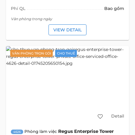
Phí QL
Bao gồm
Văn phòng trong ngày
VIEW DETAIL
VĂN PHÒNG TRỌN GÓI
CHO THUÊ
Detail
Regus Enterprise Tower
Phòng làm việc
4626