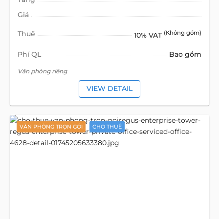
Giá
Thuế
(Không gồm)
10% VAT
Phí QL
Bao gồm
Văn phòng riêng
VIEW DETAIL
VĂN PHÒNG TRỌN GÓI
CHO THUÊ