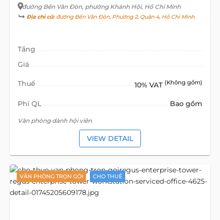
đường Bến Vân Đòn
, phường Khánh Hội, Hồ Chí Minh
Địa chỉ cũ:
đường Bến Vân Đòn, Phường 2, Quận 4, Hồ Chí Minh
Tầng
Giá
Thuế
(Không gồm)
10% VAT
Phí QL
Bao gồm
Văn phòng dành hội viên
VIEW DETAIL
VĂN PHÒNG TRỌN GÓI
CHO THUÊ