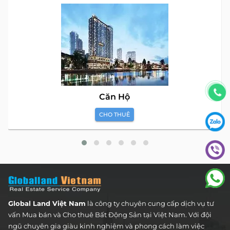
Căn Hộ
CHO THUÊ
Global Land Việt Nam
là công ty chuyên cung cấp dịch vụ tư
vấn Mua bán và Cho thuê Bất Động Sản tại Việt Nam. Với đội
ngũ chuyên gia giàu kinh nghiệm và phong cách làm việc