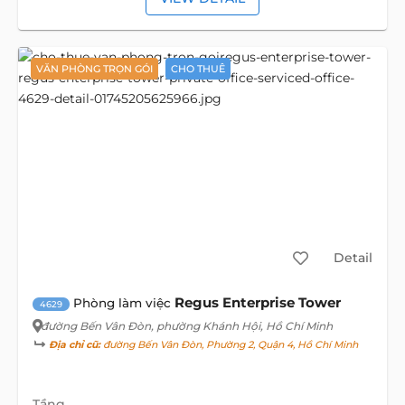
VĂN PHÒNG TRỌN GÓI
CHO THUÊ
Detail
Regus Enterprise Tower
Phòng làm việc
4629
đường Bến Vân Đòn
, phường Khánh Hội, Hồ Chí Minh
Địa chỉ cũ:
đường Bến Vân Đòn, Phường 2, Quận 4, Hồ Chí Minh
Tầng