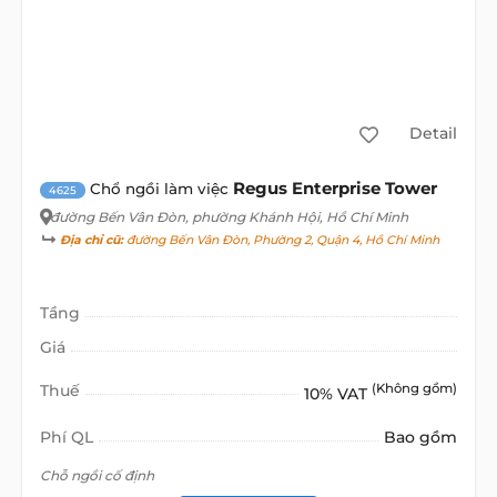
Detail
Regus Enterprise Tower
Chổ ngồi làm việc
4625
đường Bến Vân Đòn
, phường Khánh Hội, Hồ Chí Minh
Địa chỉ cũ:
đường Bến Vân Đòn, Phường 2, Quận 4, Hồ Chí Minh
Tầng
Giá
Thuế
(Không gồm)
10% VAT
Phí QL
Bao gồm
Chỗ ngồi cố định