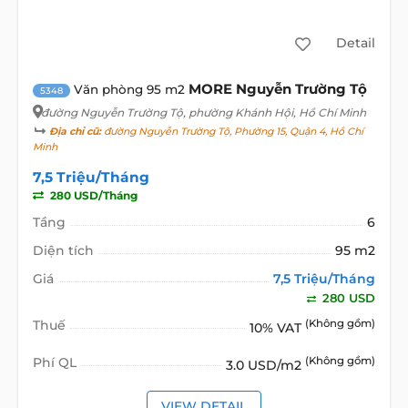
Detail
MORE Nguyễn Trường Tộ
Văn phòng 95 m2
5348
đường Nguyễn Trường Tộ
, phường Khánh Hội, Hồ Chí Minh
Địa chỉ cũ:
đường Nguyễn Trường Tộ, Phường 15, Quận 4, Hồ Chí
Minh
7,5 Triệu/Tháng
280 USD/Tháng
Tầng
6
Diện tích
95 m2
Giá
7,5 Triệu/Tháng
280 USD
Thuế
(Không gồm)
10% VAT
Phí QL
(Không gồm)
3.0 USD/m2
VIEW DETAIL