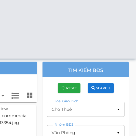
TÌM KIẾM BĐS
RESET
SEARCH
Loại Giao Dịch
Cho Thuê
Nhóm BĐS
Văn Phòng