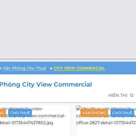
Văn Phòng Cho Thuê
CITY VIEW COMMERCIAL
Phòng City View Commercial
HIỂN THỊ
12
NG
CHO THUÊ
VĂN PHÒNG
CHO THUÊ