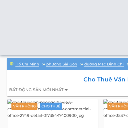
Hồ Chí Minh
phường Sài Gòn
đường Mạc Đỉnh Chi
Cho Thuê Văn 
BẤT ĐỘNG SẢN MỚI NHẤT
VĂN PHÒNG
CHO THUÊ
VĂN PHÒ