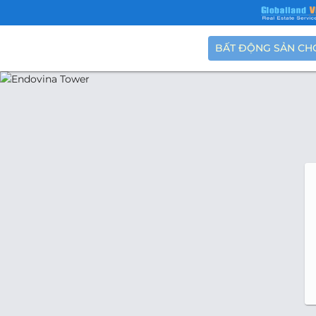
BẤT ĐỘNG SẢN CH