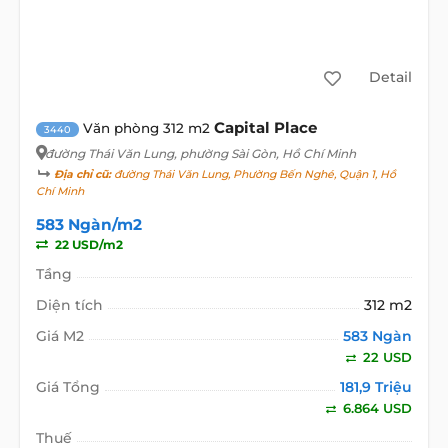
Detail
Capital Place
Văn phòng 312 m2
3440
đường Thái Văn Lung
, phường Sài Gòn, Hồ Chí Minh
Địa chỉ cũ:
đường Thái Văn Lung, Phường Bến Nghé, Quận 1, Hồ
Chí Minh
583 Ngàn/m2
22 USD/m2
Tầng
Diện tích
312 m2
Giá M2
583 Ngàn
22 USD
Giá Tổng
181,9 Triệu
6.864 USD
Thuế