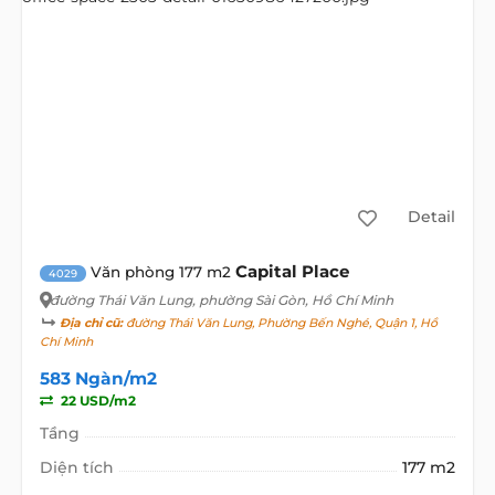
Detail
Capital Place
Văn phòng 177 m2
4029
đường Thái Văn Lung
, phường Sài Gòn, Hồ Chí Minh
Địa chỉ cũ:
đường Thái Văn Lung, Phường Bến Nghé, Quận 1, Hồ
Chí Minh
583 Ngàn/m2
22 USD/m2
Tầng
Diện tích
177 m2