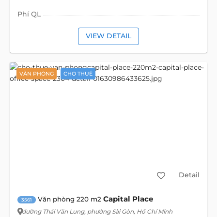
Phí QL
VIEW DETAIL
VĂN PHÒNG
CHO THUÊ
Detail
Capital Place
Văn phòng 220 m2
3561
đường Thái Văn Lung
, phường Sài Gòn, Hồ Chí Minh