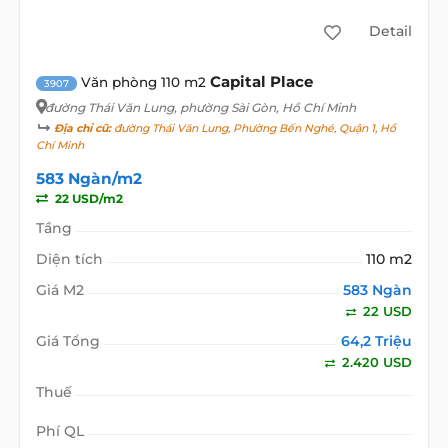
Detail
Capital Place
Văn phòng 110 m2
3907
đường Thái Văn Lung
, phường Sài Gòn, Hồ Chí Minh
Địa chỉ cũ:
đường Thái Văn Lung, Phường Bến Nghé, Quận 1, Hồ
Chí Minh
583 Ngàn/m2
22 USD/m2
Tầng
Diện tích
110 m2
Giá M2
583 Ngàn
22 USD
Giá Tổng
64,2 Triệu
2.420 USD
Thuế
Phí QL