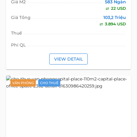
Giá M2
583 Ngàn
22 USD
Giá Tổng
103,2 Triệu
3.894 USD
Thuế
Phí QL
VIEW DETAIL
VĂN PHÒNG
CHO THUÊ