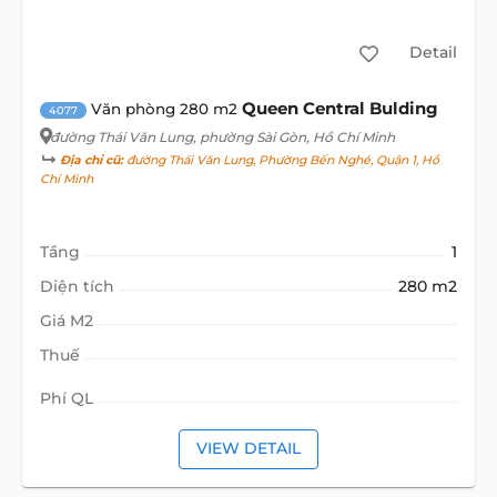
Detail
Queen Central Bulding
Văn phòng 280 m2
4077
đường Thái Văn Lung
, phường Sài Gòn, Hồ Chí Minh
Địa chỉ cũ:
đường Thái Văn Lung, Phường Bến Nghé, Quận 1, Hồ
Chí Minh
Tầng
1
Diện tích
280 m2
Giá M2
Thuế
Phí QL
VIEW DETAIL