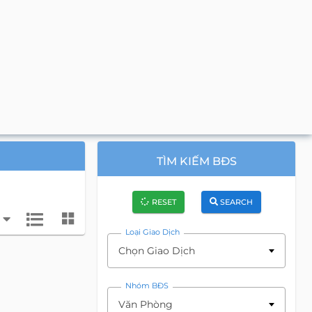
TÌM KIẾM BĐS
RESET
SEARCH
Loại Giao Dịch
Chọn Giao Dịch
Nhóm BĐS
Văn Phòng