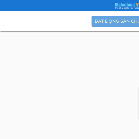
BẤT ĐỘNG SẢN CH