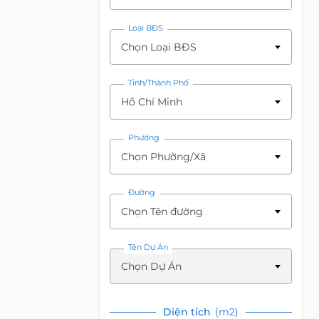
Loại BĐS
Chọn Loại BĐS
Tỉnh/Thành Phố
Hồ Chí Minh
Phường
Chọn Phường/Xã
Đường
Chọn Tên đường
Tên Dự Án
Chọn Dự Án
Diện tích
(m2)