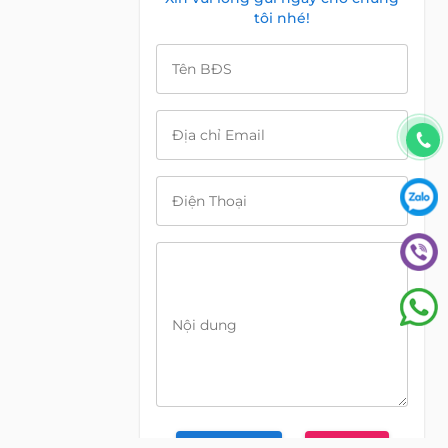
tôi nhé!
Tên BĐS
Địa chỉ Email
Điện Thoại
Nội dung