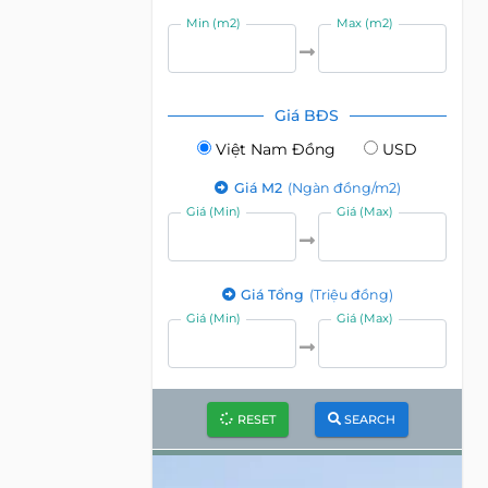
Min (m2)
Max (m2)
Giá BĐS
Việt Nam Đồng
USD
Giá M2
(Ngàn đồng/m2)
Giá (Min)
Giá (Max)
Giá Tổng
(Triệu đồng)
Giá (Min)
Giá (Max)
RESET
SEARCH