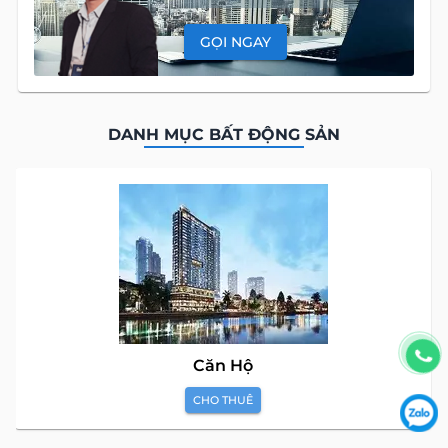
GỌI NGAY
DANH MỤC BẤT ĐỘNG SẢN
Căn Hộ
CHO THUÊ