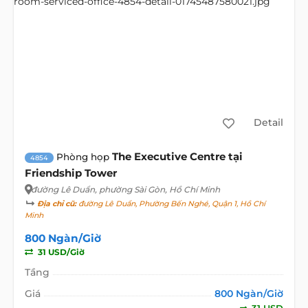
Detail
The Executive Centre tại
Phòng họp
4854
Friendship Tower
đường Lê Duẩn
, phường Sài Gòn, Hồ Chí Minh
Địa chỉ cũ:
đường Lê Duẩn, Phường Bến Nghé, Quận 1, Hồ Chí
Minh
800 Ngàn/Giờ
31 USD/Giờ
Tầng
Giá
800 Ngàn/Giờ