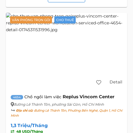
VĂN PHÒNG TRỌN GÓI
CHO THUÊ
Detail
Replus Vincom Center
Chổ ngồi làm việc
4654
đường Lê Thánh Tôn
, phường Sài Gòn, Hồ Chí Minh
Địa chỉ cũ:
đường Lê Thánh Tôn, Phường Bến Nghé, Quận 1, Hồ Chí
Minh
1,3 Triệu/Tháng
48 USD/Tháng