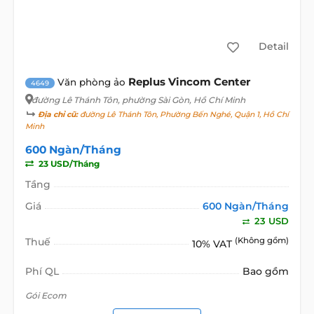
Detail
Replus Vincom Center
Văn phòng ảo
4649
đường Lê Thánh Tôn
, phường Sài Gòn, Hồ Chí Minh
Địa chỉ cũ:
đường Lê Thánh Tôn, Phường Bến Nghé, Quận 1, Hồ Chí
Minh
600 Ngàn/Tháng
23 USD/Tháng
Tầng
Giá
600 Ngàn/Tháng
23 USD
Thuế
(Không gồm)
10% VAT
Phí QL
Bao gồm
Gói Ecom