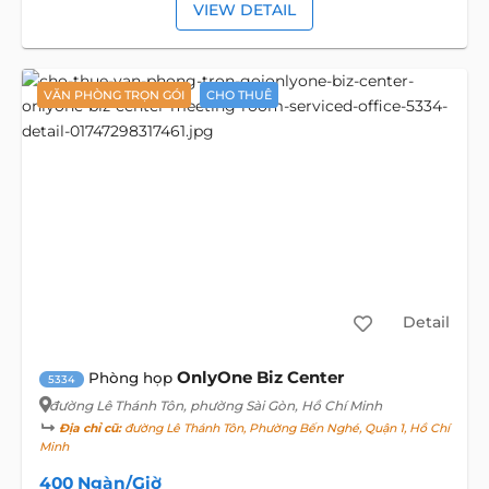
VIEW DETAIL
VĂN PHÒNG TRỌN GÓI
CHO THUÊ
Detail
OnlyOne Biz Center
Phòng họp
5334
đường Lê Thánh Tôn
, phường Sài Gòn, Hồ Chí Minh
Địa chỉ cũ:
đường Lê Thánh Tôn, Phường Bến Nghé, Quận 1, Hồ Chí
Minh
400 Ngàn/Giờ