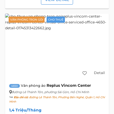
VĂN PHÒNG TRỌN GÓI
CHO THUÊ
Detail
Replus Vincom Center
Văn phòng ảo
4650
đường Lê Thánh Tôn
, phường Sài Gòn, Hồ Chí Minh
Địa chỉ cũ:
đường Lê Thánh Tôn, Phường Bến Nghé, Quận 1, Hồ Chí
Minh
1,4 Triệu/Tháng