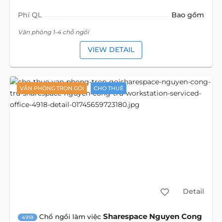
Phí QL
Bao gồm
Văn phòng 1-4 chỗ ngồi
VIEW DETAIL
VĂN PHÒNG TRỌN GÓI
CHO THUÊ
Detail
Sharespace Nguyen Cong
Chổ ngồi làm việc
4918