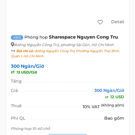
Detail
Sharespace Nguyen Cong Tru
Phòng họp
4923
đường Nguyễn Công Trứ
, phường Sài Gòn, Hồ Chí Minh
Địa chỉ cũ:
đường Nguyễn Công Trứ, Phường Nguyễn Thái Bình,
Quận 1, Hồ Chí Minh
300 Ngàn/Giờ
12 USD/Giờ
Tầng
Giá
300 Ngàn/Giờ
12 USD
Thuế
(Không gồm)
10% VAT
Phí QL
Bao gồm
Phòng họp 10-40 chỗ