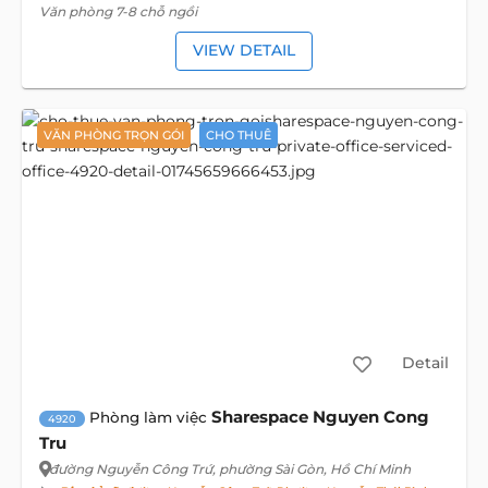
Văn phòng 7-8 chỗ ngồi
VIEW DETAIL
VĂN PHÒNG TRỌN GÓI
CHO THUÊ
Detail
Sharespace Nguyen Cong
Phòng làm việc
4920
Tru
đường Nguyễn Công Trứ
, phường Sài Gòn, Hồ Chí Minh