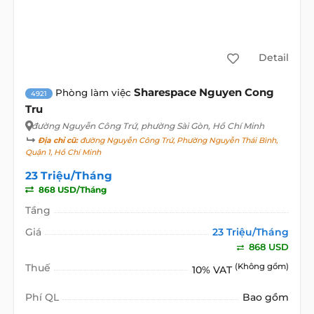
Detail
Sharespace Nguyen Cong
Phòng làm việc
4921
Tru
đường Nguyễn Công Trứ
, phường Sài Gòn, Hồ Chí Minh
Địa chỉ cũ:
đường Nguyễn Công Trứ, Phường Nguyễn Thái Bình,
Quận 1, Hồ Chí Minh
23 Triệu/Tháng
868 USD/Tháng
Tầng
Giá
23 Triệu/Tháng
868 USD
Thuế
(Không gồm)
10% VAT
Phí QL
Bao gồm