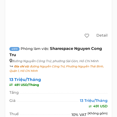
Detail
Sharespace Nguyen Cong
Phòng làm việc
4919
Tru
đường Nguyễn Công Trứ
, phường Sài Gòn, Hồ Chí Minh
Địa chỉ cũ:
đường Nguyễn Công Trứ, Phường Nguyễn Thái Bình,
Quận 1, Hồ Chí Minh
13 Triệu/Tháng
491 USD/Tháng
Tầng
Giá
13 Triệu/Tháng
491 USD
Thuế
(Không gồm)
10% VAT