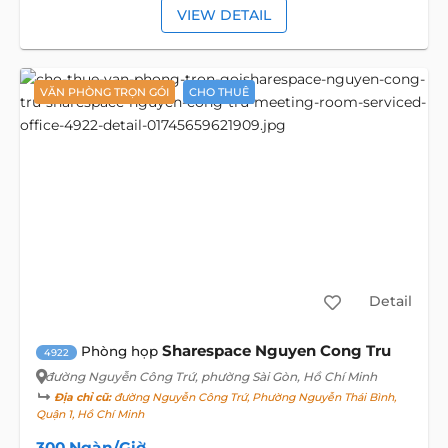
VIEW DETAIL
VĂN PHÒNG TRỌN GÓI
CHO THUÊ
Detail
Sharespace Nguyen Cong Tru
Phòng họp
4922
đường Nguyễn Công Trứ
, phường Sài Gòn, Hồ Chí Minh
Địa chỉ cũ:
đường Nguyễn Công Trứ, Phường Nguyễn Thái Bình,
Quận 1, Hồ Chí Minh
300 Ngàn/Giờ