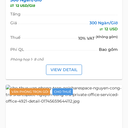
12 USD/Giờ
Tầng
Giá
300 Ngàn/Giờ
12 USD
Thuế
(Không gồm)
10% VAT
Phí QL
Bao gồm
Phòng họp 1- 8 chỗ
VIEW DETAIL
VĂN PHÒNG TRỌN GÓI
CHO THUÊ