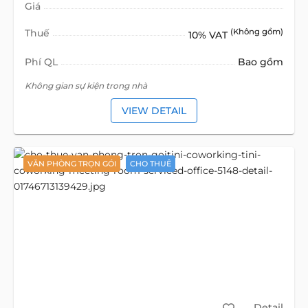
Giá
Thuế
(Không gồm)
10% VAT
Phí QL
Bao gồm
Không gian sự kiện trong nhà
VIEW DETAIL
VĂN PHÒNG TRỌN GÓI
CHO THUÊ
Detail