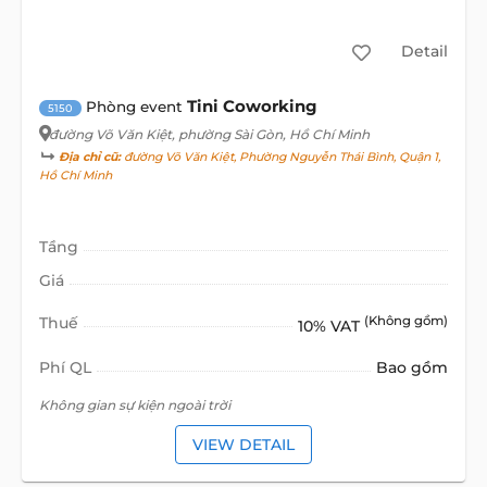
Detail
Tini Coworking
Phòng event
5150
đường Võ Văn Kiệt
, phường Sài Gòn, Hồ Chí Minh
Địa chỉ cũ:
đường Võ Văn Kiệt, Phường Nguyễn Thái Bình, Quận 1,
Hồ Chí Minh
Tầng
Giá
Thuế
(Không gồm)
10% VAT
Phí QL
Bao gồm
Không gian sự kiện ngoài trời
VIEW DETAIL