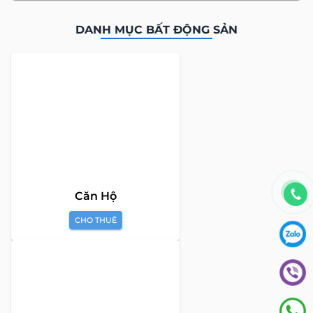
DANH MỤC BẤT ĐỘNG SẢN
Căn Hộ
CHO THUÊ