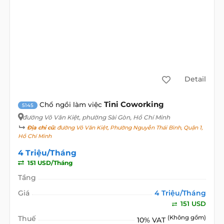
Detail
Tini Coworking
Chổ ngồi làm việc
5145
đường Võ Văn Kiệt
, phường Sài Gòn, Hồ Chí Minh
Địa chỉ cũ:
đường Võ Văn Kiệt, Phường Nguyễn Thái Bình, Quận 1,
Hồ Chí Minh
4 Triệu/Tháng
151 USD/Tháng
Tầng
Giá
4 Triệu/Tháng
151 USD
Thuế
(Không gồm)
10% VAT