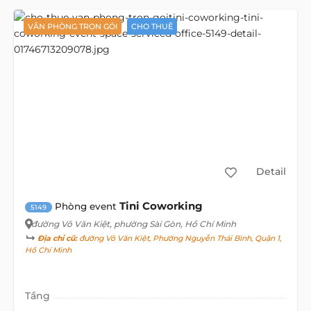
VĂN PHÒNG TRỌN GÓI
CHO THUÊ
Detail
Tini Coworking
Phòng event
5149
đường Võ Văn Kiệt
, phường Sài Gòn, Hồ Chí Minh
Địa chỉ cũ:
đường Võ Văn Kiệt, Phường Nguyễn Thái Bình, Quận 1,
Hồ Chí Minh
Tầng