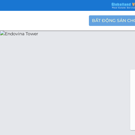
BẤT ĐỘNG SẢN CH