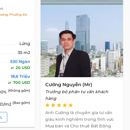
nh
oàng, Phường Đa
Lửng
35 m2
530 Ngàn
20 USD
18,6 Triệu
700 USD
Cường Nguyễn (Mr)
(Không gồm)
Trưởng bộ phận tư vấn khách
10%
hàng
(Bao gồm)
SD/m2
Anh Cường là chuyên gia tư vấn
IL
giàu kinh nghiệm trong lĩnh vực
Mua bán và Cho thuê Bất Động