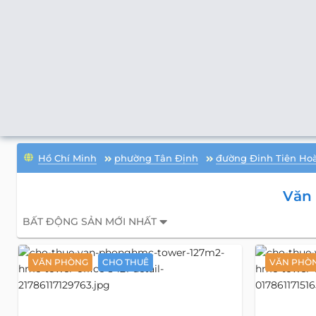
Hồ Chí Minh
phường Tân Định
đường Đinh Tiên Ho
Văn
BẤT ĐỘNG SẢN MỚI NHẤT
VĂN PHÒNG
CHO THUÊ
VĂN PHÒ