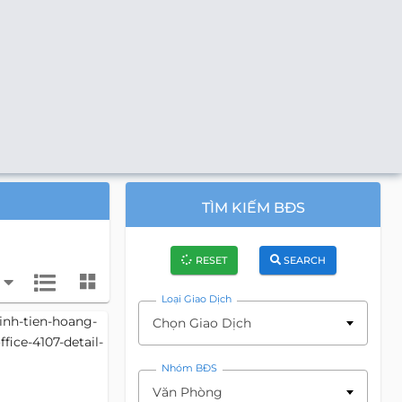
TÌM KIẾM BĐS
RESET
SEARCH
Loại Giao Dịch
Chọn Giao Dịch
Nhóm BĐS
Văn Phòng