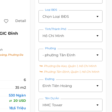
Loại BĐS
Chọn Loại BĐS
Detail
Tỉnh/Thành Phố
GIC Đinh
Hồ Chí Minh
Phường
nh
- phường Tân Định
oàng, Phường Đa
Phường Đa Kao, Quận 1, Hồ Chí Minh
Phường Tân Định, Quận 1, Hồ Chí Minh
Đường
6
Đinh Tiên Hoàng
35 m2
530 Ngàn
Tên Dự Án
20 USD
HMC Tower
18,6 Triệu