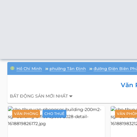
Hồ Chí Minh
phường Tân Định
đường Điện Biên Ph
Văn 
BẤT ĐỘNG SẢN MỚI NHẤT
VĂN PHÒNG
CHO THUÊ
VĂN PHÒ