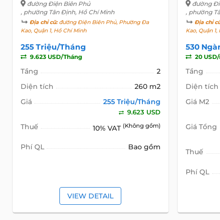
đường Điện Biên Phủ
đường Đi
, phường Tân Định, Hồ Chí Minh
, phường T
Địa chỉ cũ:
đường Điện Biên Phủ, Phường Đa
Địa chỉ c
Kao, Quận 1, Hồ Chí Minh
Kao, Quận 1,
255 Triệu/Tháng
530 Ngà
9.623 USD/Tháng
20 USD
Tầng
2
Tầng
Diện tích
260 m2
Diện tích
Giá
255 Triệu/Tháng
Giá M2
9.623 USD
Thuế
(Không gồm)
Giá Tổng
10% VAT
Phí QL
Bao gồm
Thuế
Phí QL
VIEW DETAIL