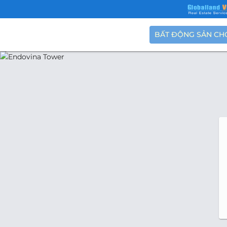
BẤT ĐỘNG SẢN CH