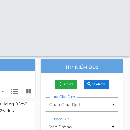
TÌM KIẾM BĐS
RESET
SEARCH
Loại Giao Dịch
Chọn Giao Dịch
Nhóm BĐS
Văn Phòng