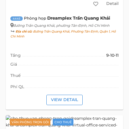
Detail
Dreamplex Trần Quang Khải
Phòng họp
4445
đường Trần Quang Khải
, phường Tân Định, Hồ Chí Minh
Địa chỉ cũ:
đường Trần Quang Khải, Phường Tân Định, Quận 1, Hồ
Chí Minh
Tầng
9-10-11
Giá
Thuế
Phí QL
VIEW DETAIL
VĂN PHÒNG TRỌN GÓI
CHO THUÊ