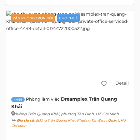
VĂN PHÒNG TRỌN GÓI
CHO THUÊ
Detail
Dreamplex Trần Quang
Phòng làm việc
4449
Khải
đường Trần Quang Khải
, phường Tân Định, Hồ Chí Minh
Địa chỉ cũ:
đường Trần Quang Khải, Phường Tân Định, Quận 1, Hồ
Chí Minh