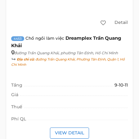
Detail
Dreamplex Trần Quang
Chổ ngồi làm việc
4453
Khải
đường Trần Quang Khải
, phường Tân Định, Hồ Chí Minh
Địa chỉ cũ:
đường Trần Quang Khải, Phường Tân Định, Quận 1, Hồ
Chí Minh
Tầng
9-10-11
Giá
Thuế
Phí QL
VIEW DETAIL