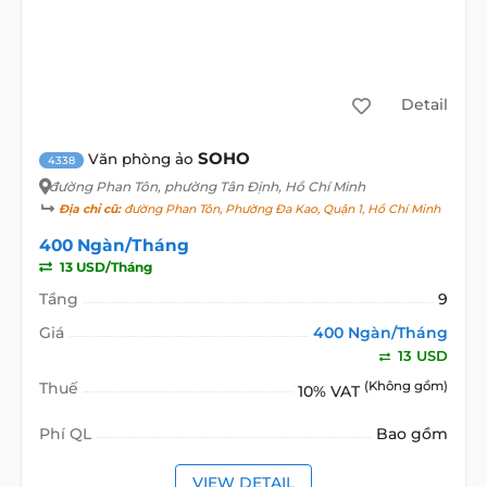
Detail
SOHO
Văn phòng ảo
4338
đường Phan Tôn
, phường Tân Định, Hồ Chí Minh
Địa chỉ cũ:
đường Phan Tôn, Phường Đa Kao, Quận 1, Hồ Chí Minh
400 Ngàn/Tháng
13 USD/Tháng
Tầng
9
Giá
400 Ngàn/Tháng
13 USD
Thuế
(Không gồm)
10% VAT
Phí QL
Bao gồm
VIEW DETAIL