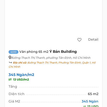
Detail
Ý Bản Building
Văn phòng 65 m2
4010
đường Thạch Thị Thanh
, phường Tân Định, Hồ Chí Minh
Địa chỉ cũ:
đường Thạch Thị Thanh, Phường Tân Định, Quận 1, Hồ
Chí Minh
345 Ngàn/m2
13 USD/m2
Tầng
Diện tích
65 m2
Giá M2
345 Ngàn
13 USD