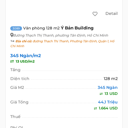
Detail
Ý Bản Building
Văn phòng 128 m2
3089
đường Thạch Thị Thanh
, phường Tân Định, Hồ Chí Minh
Địa chỉ cũ:
đường Thạch Thị Thanh, Phường Tân Định, Quận 1, Hồ
Chí Minh
345 Ngàn/m2
13 USD/m2
Tầng
Diện tích
128 m2
Giá M2
345 Ngàn
13 USD
Giá Tổng
44,1 Triệu
1.664 USD
Thuế
Phí QL