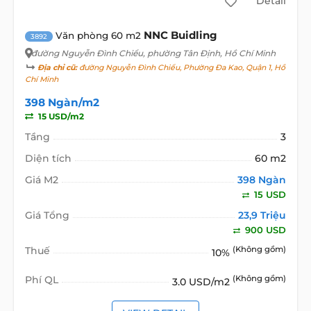
Detail
NNC Buidling
Văn phòng 60 m2
3892
đường Nguyễn Đình Chiểu
, phường Tân Định, Hồ Chí Minh
Địa chỉ cũ:
đường Nguyễn Đình Chiểu, Phường Đa Kao, Quận 1, Hồ
Chí Minh
398 Ngàn/m2
15 USD/m2
Tầng
3
Diện tích
60 m2
Giá M2
398 Ngàn
15 USD
Giá Tổng
23,9 Triệu
900 USD
Thuế
(Không gồm)
10%
Phí QL
(Không gồm)
3.0 USD/m2