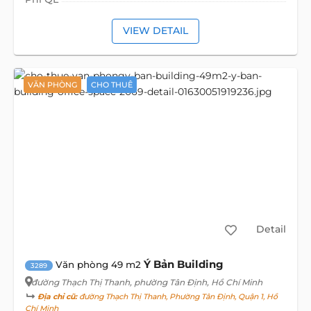
VIEW DETAIL
VĂN PHÒNG
CHO THUÊ
Detail
Ý Bản Building
Văn phòng 49 m2
3289
đường Thạch Thị Thanh
, phường Tân Định, Hồ Chí Minh
Địa chỉ cũ:
đường Thạch Thị Thanh, Phường Tân Định, Quận 1, Hồ
Chí Minh