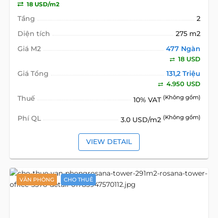
18 USD/m2
Tầng
2
Diện tích
275 m2
Giá M2
477 Ngàn
18 USD
Giá Tổng
131,2 Triệu
4.950 USD
Thuế
(Không gồm)
10% VAT
Phí QL
(Không gồm)
3.0 USD/m2
VIEW DETAIL
VĂN PHÒNG
CHO THUÊ