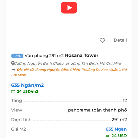
Detail
Rosana Tower
Văn phòng 291 m2
5376
đường Nguyễn Đình Chiểu
, phường Tân Định, Hồ Chí Minh
Địa chỉ cũ:
đường Nguyễn Đình Chiểu, Phường Đa Kao, Quận 1, Hồ
Chí Minh
635 Ngàn/m2
24 USD/m2
Tầng
12
View
panorama toàn thành phố
Diện tích
291 m2
Giá M2
635 Ngàn
24 USD