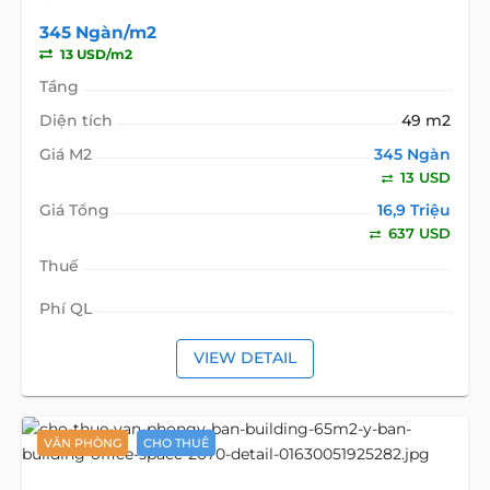
345 Ngàn/m2
13 USD/m2
Tầng
Diện tích
49 m2
Giá M2
345 Ngàn
13 USD
Giá Tổng
16,9 Triệu
637 USD
Thuế
Phí QL
VIEW DETAIL
VĂN PHÒNG
CHO THUÊ