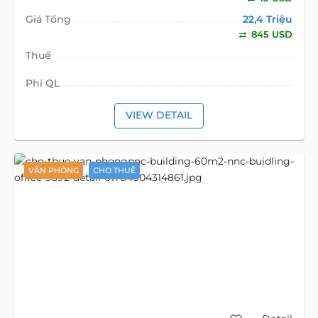
Giá Tổng
22,4 Triệu
845 USD
Thuế
Phí QL
VIEW DETAIL
VĂN PHÒNG
CHO THUÊ