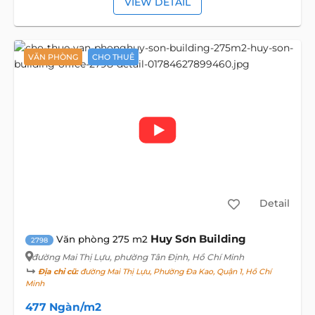
VIEW DETAIL
VĂN PHÒNG
CHO THUÊ
Detail
Huy Sơn Building
Văn phòng 275 m2
2798
đường Mai Thị Lựu
, phường Tân Định, Hồ Chí Minh
Địa chỉ cũ:
đường Mai Thị Lựu, Phường Đa Kao, Quận 1, Hồ Chí
Minh
477 Ngàn/m2