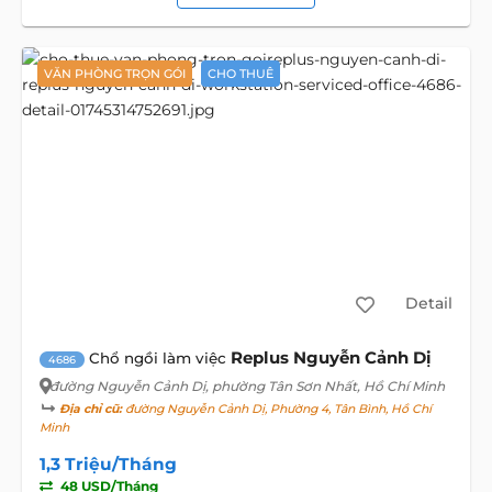
VĂN PHÒNG TRỌN GÓI
CHO THUÊ
Detail
Replus Nguyễn Cảnh Dị
Chổ ngồi làm việc
4686
đường Nguyễn Cảnh Dị
, phường Tân Sơn Nhất, Hồ Chí Minh
Địa chỉ cũ:
đường Nguyễn Cảnh Dị, Phường 4, Tân Bình, Hồ Chí
Minh
1,3 Triệu/Tháng
48 USD/Tháng