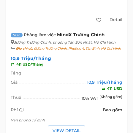
Detail
MindX Trường Chinh
Phòng làm việc
5276
đường Trường Chinh
, phường Tân Sơn Nhất, Hồ Chí Minh
Địa chỉ cũ:
đường Trường Chinh, Phường 4, Tân Bình, Hồ Chí Minh
10,9 Triệu/Tháng
411 USD/Tháng
Tầng
Giá
10,9 Triệu/Tháng
411 USD
Thuế
(Không gồm)
10% VAT
Phí QL
Bao gồm
Văn phòng cố định
VIEW DETAIL