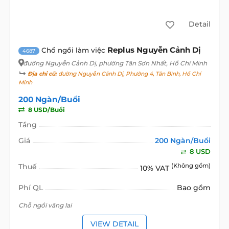
Detail
Replus Nguyễn Cảnh Dị
Chổ ngồi làm việc
4687
đường Nguyễn Cảnh Dị
, phường Tân Sơn Nhất, Hồ Chí Minh
Địa chỉ cũ:
đường Nguyễn Cảnh Dị, Phường 4, Tân Bình, Hồ Chí
Minh
200 Ngàn/Buổi
8 USD/Buổi
Tầng
Giá
200 Ngàn/Buổi
8 USD
Thuế
(Không gồm)
10% VAT
Phí QL
Bao gồm
Chỗ ngồi vãng lai
VIEW DETAIL