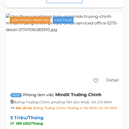
VĂN PHÒNG TRỌN GÓI
CHO THUÊ
Detail
MindX Trường Chinh
Phòng làm việc
5275
đường Trường Chinh
, phường Tân Sơn Nhất, Hồ Chí Minh
Địa chỉ cũ:
đường Trường Chinh, Phường 4, Tân Bình, Hồ Chí Minh
5 Triệu/Tháng
189 USD/Tháng