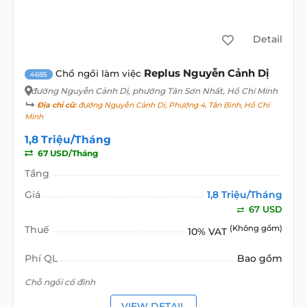
Detail
Replus Nguyễn Cảnh Dị
Chổ ngồi làm việc
4685
đường Nguyễn Cảnh Dị
, phường Tân Sơn Nhất, Hồ Chí Minh
Địa chỉ cũ:
đường Nguyễn Cảnh Dị, Phường 4, Tân Bình, Hồ Chí
Minh
1,8 Triệu/Tháng
67 USD/Tháng
Tầng
Giá
1,8 Triệu/Tháng
67 USD
Thuế
(Không gồm)
10% VAT
Phí QL
Bao gồm
Chỗ ngồi cố định
VIEW DETAIL