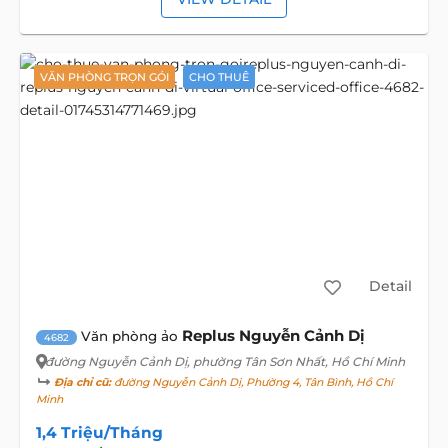
VĂN PHÒNG TRỌN GÓI
CHO THUÊ
Detail
Replus Nguyễn Cảnh Dị
Văn phòng ảo
4682
đường Nguyễn Cảnh Dị
, phường Tân Sơn Nhất, Hồ Chí Minh
Địa chỉ cũ:
đường Nguyễn Cảnh Dị, Phường 4, Tân Bình, Hồ Chí
Minh
1,4 Triệu/Tháng