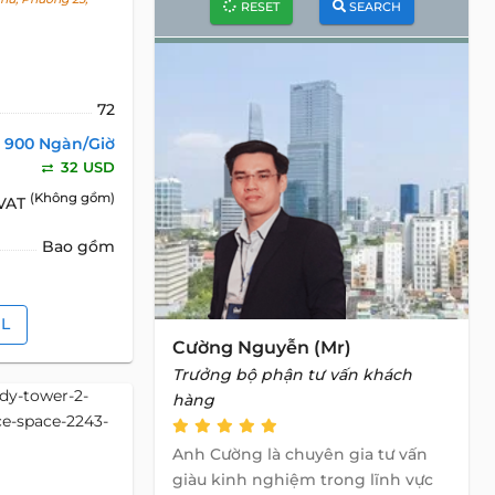
RESET
SEARCH
72
900 Ngàn/Giờ
32 USD
(Không gồm)
 VAT
Bao gồm
IL
Cường Nguyễn (Mr)
Trưởng bộ phận tư vấn khách
hàng
Anh Cường là chuyên gia tư vấn
giàu kinh nghiệm trong lĩnh vực