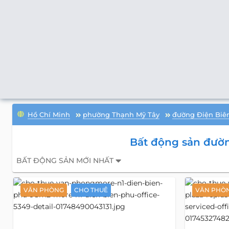
Hồ Chí Minh
phường Thạnh Mỹ Tây
đường Điện Biê
Bất động sản đườn
BẤT ĐỘNG SẢN MỚI NHẤT
VĂN PHÒNG
CHO THUÊ
VĂN PHÒN