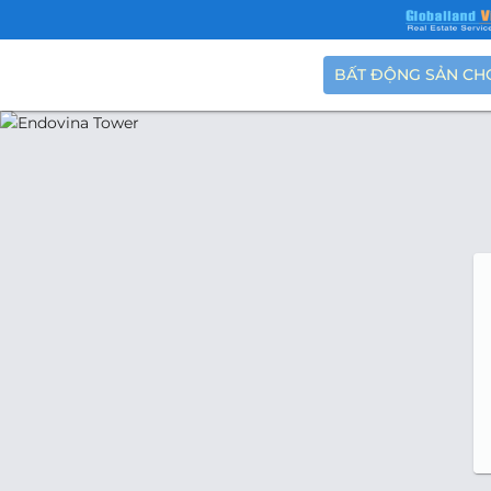
BẤT ĐỘNG SẢN CH