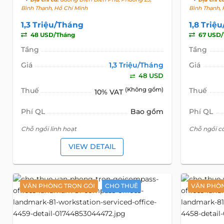
Bình Thạnh, Hồ Chí Minh
Bình Thạnh, 
1,3 Triệu/Tháng
1,8 Triệ
48 USD/Tháng
67 USD/
Tầng
Tầng
Giá
1,3 Triệu/Tháng
Giá
48 USD
Thuế
(Không gồm)
Thuế
10% VAT
Phí QL
Bao gồm
Phí QL
Chỗ ngồi linh hoạt
Chỗ ngồi c
VIEW DETAIL
VĂN PHÒNG TRỌN GÓI
CHO THUÊ
VĂN PHÒN