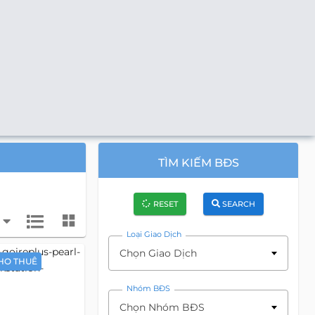
TÌM KIẾM BĐS
RESET
SEARCH
Loại Giao Dịch
Chọn Giao Dịch
HO THUÊ
Nhóm BĐS
Chọn Nhóm BĐS